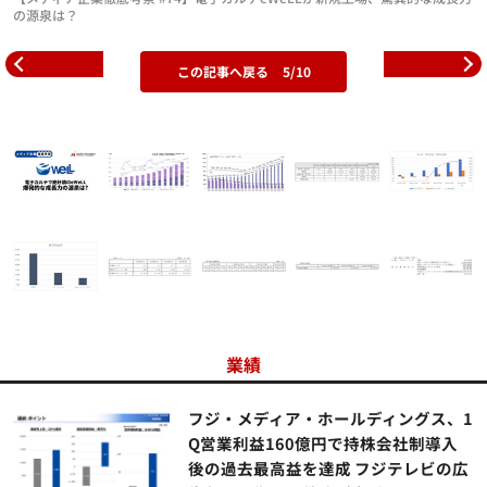
の源泉は？
この記事へ戻る
5/10
業績
フジ・メディア・ホールディングス、1
Q営業利益160億円で持株会社制導入
後の過去最高益を達成 フジテレビの広