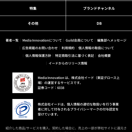
特集
ブランドチャンネル
その他
DB
著者一覧
Media Innovationについて
Guild会員について
編集部へメッセージ
広告掲載のお問い合わせ
利用規約
個人情報の取扱について
個人情報保護方針
特定商取引法に基づく表記
会社概要
イードからのリリース情報
Media Innovation は、株式会社イード（東証グロース上
場）の運営するサービスです。
証券コード：6038
株式会社イードは、個人情報の適切な取扱いを行う事業
者に対して付与されるプライバシーマークの付与認定を
受けています。
紹介した商品/サービスを購入、契約した場合に、売上の一部が弊社サイトに還元さ