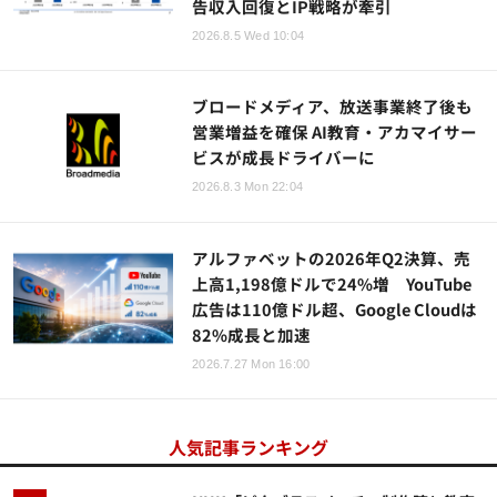
告収入回復とIP戦略が牽引
2026.8.5 Wed 10:04
ブロードメディア、放送事業終了後も
営業増益を確保 AI教育・アカマイサー
ビスが成長ドライバーに
2026.8.3 Mon 22:04
アルファベットの2026年Q2決算、売
上高1,198億ドルで24%増 YouTube
広告は110億ドル超、Google Cloudは
82%成長と加速
2026.7.27 Mon 16:00
人気記事ランキング