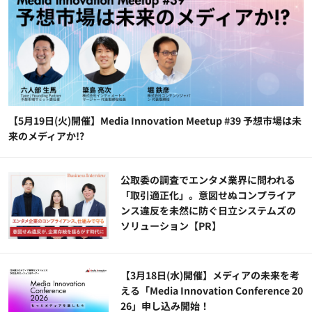
【5月19日(火)開催】Media Innovation Meetup #39 予想市場は未
来のメディアか!?
公​​取委の調査でエンタメ業界に問われる
「取引適正化」。意図せぬコンプライア
ンス違反を未然に防ぐ日立システムズの
ソリューション​【PR】
【3月18日(水)開催】メディアの未来を考
える「Media Innovation Conference 20
26」申し込み開始！