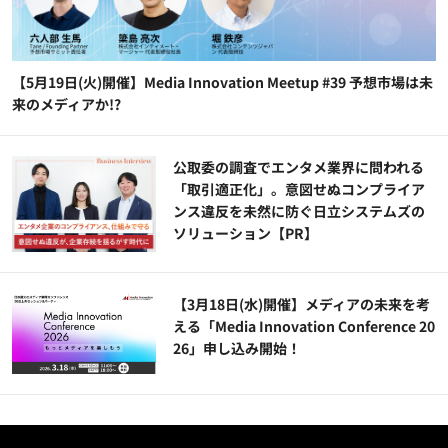
【5月19日(火)開催】Media Innovation Meetup #39 予想市場は未
来のメディアか!?
公​​取委の調査でエンタメ業界に問われる
「取引適正化」。意図せぬコンプライア
ンス違反を未然に防ぐ日立システムズの
ソリューション​【PR】
【3月18日(水)開催】メディアの未来を考
える「Media Innovation Conference 20
26」申し込み開始！