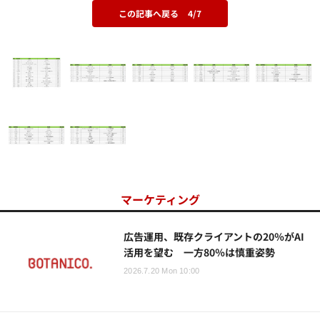
この記事へ戻る
4/7
マーケティング
広告運用、既存クライアントの20％がAI
活用を望む 一方80％は慎重姿勢
2026.7.20 Mon 10:00