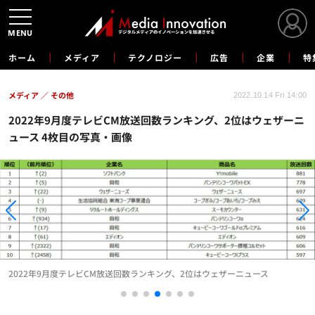
MENU
ホーム
メディア
テクノロジー
広告
企業
特
メディア
その他
2022.10.14 Fri 14:00
2022年9月度テレビCM放送回数ランキング、2位はウェザーニ
ュース 4枚目の写真・画像
2022年9月度テレビCM放送回数ランキング、2位はウェザーニュース