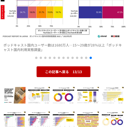
ポッドキャスト国内ユーザー数は1680万人…15～29歳が28％以上「ポッドキ
ャスト国内利用実態調査」
この記事へ戻る
13/13