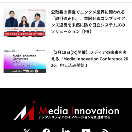
公​​取委の調査でエンタメ業界に問われる
「取引適正化」。意図せぬコンプライア
ンス違反を未然に防ぐ日立システムズの
ソリューション​【PR】
【3月18日(水)開催】メディアの未来を考
える「Media Innovation Conference 20
26」申し込み開始！