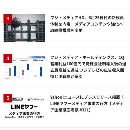
フジ・メディアHD、6月25日付の新役員
体制を内定 メディアコンテンツ強化へ
取締役構成を変更
フジ・メディア・ホールディングス、1Q
営業利益160億円で持株会社制導入後の過
去最高益を達成 フジテレビの広告収入回
復とIP戦略が牽引
Yahoo!ニュースにプレスリリース掲載？
LINEヤフーメディア事業の行方【メディ
ア企業徹底考察 #321】