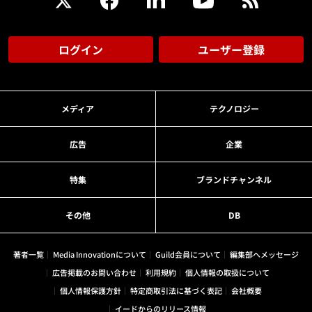
ログイン
ユーザー登録
メディア
テクノロジー
広告
企業
特集
ブランドチャンネル
その他
DB
著者一覧
Media Innovationについて
Guild会員について
編集部へメッセージ
広告掲載のお問い合わせ
利用規約
個人情報の取扱について
個人情報保護方針
特定商取引法に基づく表記
会社概要
イードからのリリース情報