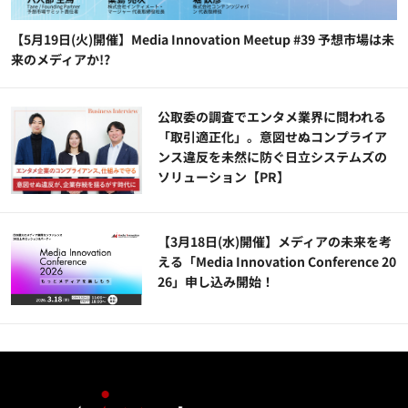
【5月19日(火)開催】Media Innovation Meetup #39 予想市場は未
来のメディアか!?
公​​取委の調査でエンタメ業界に問われる
「取引適正化」。意図せぬコンプライア
ンス違反を未然に防ぐ日立システムズの
ソリューション​【PR】
【3月18日(水)開催】メディアの未来を考
える「Media Innovation Conference 20
26」申し込み開始！