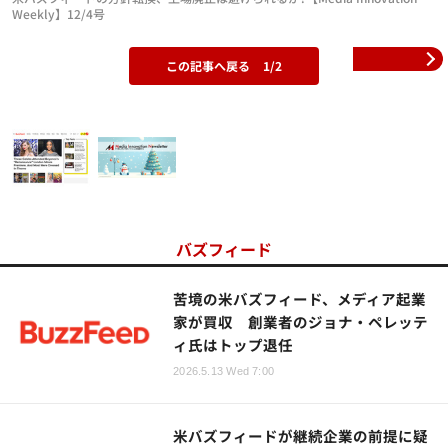
Weekly】12/4号
この記事へ戻る
1/2
バズフィード
苦境の米バズフィード、メディア起業
家が買収 創業者のジョナ・ペレッテ
ィ氏はトップ退任
2026.5.13 Wed 7:00
米バズフィードが継続企業の前提に疑