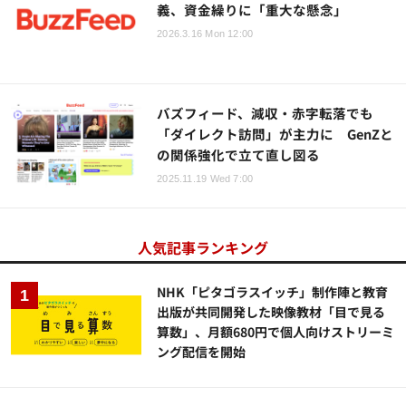
義、資金繰りに「重大な懸念」
2026.3.16 Mon 12:00
バズフィード、減収・赤字転落でも
「ダイレクト訪問」が主力に GenZと
の関係強化で立て直し図る
2025.11.19 Wed 7:00
人気記事ランキング
NHK「ピタゴラスイッチ」制作陣と教育
出版が共同開発した映像教材「目で見る
算数」、月額680円で個人向けストリーミ
ング配信を開始