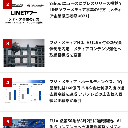
Yahoo!ニュースにプレスリリース掲載？
LINEヤフーメディア事業の行方【メディ
ア企業徹底考察 #321】
フジ・メディアHD、6月25日付の新役員
体制を内定 メディアコンテンツ強化へ
取締役構成を変更
フジ・メディア・ホールディングス、1Q
営業利益160億円で持株会社制導入後の過
去最高益を達成 フジテレビの広告収入回
復とIP戦略が牽引
EU AI法第50条が8月2日に適用開始、AI
生成コンテンツへの透明性義務をメディ