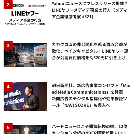
Yahoo!ニュースにプレスリリース掲載？
LINEヤフーメディア事業の行方【メディ
ア企業徹底考察 #321】
カカクコムの非公開化を巡る買収合戦が
激化、ベインキャピタル・LINEヤフー連
合が公開買付価格を3,520円に引き上げ
朝日新聞社、新広告事業コンセプト「Mix
ed Media Communications」を発表
新聞広告のデジタル指標化や効果検証ツ
ール「NAVI SCORE」も導入へ
ハードニュースこそ購読転換の鍵、12億
セッション分析のNBER研究が示すロー