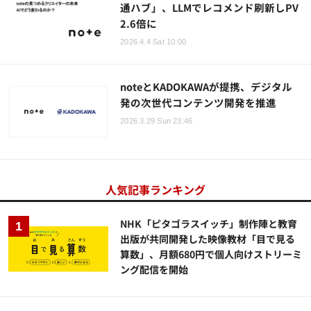
通ハブ」、LLMでレコメンド刷新しPV
2.6倍に
2026.4.4 Sat 10:00
noteとKADOKAWAが提携、デジタル
発の次世代コンテンツ開発を推進
2026.3.29 Sun 23:46
人気記事ランキング
NHK「ピタゴラスイッチ」制作陣と教育
出版が共同開発した映像教材「目で見る
算数」、月額680円で個人向けストリーミ
ング配信を開始