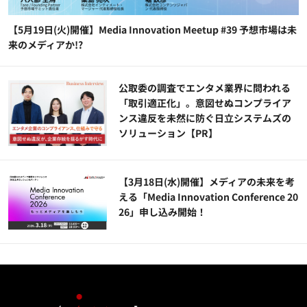
【5月19日(火)開催】Media Innovation Meetup #39 予想市場は未
来のメディアか!?
公​​取委の調査でエンタメ業界に問われる
「取引適正化」。意図せぬコンプライア
ンス違反を未然に防ぐ日立システムズの
ソリューション​【PR】
【3月18日(水)開催】メディアの未来を考
える「Media Innovation Conference 20
26」申し込み開始！