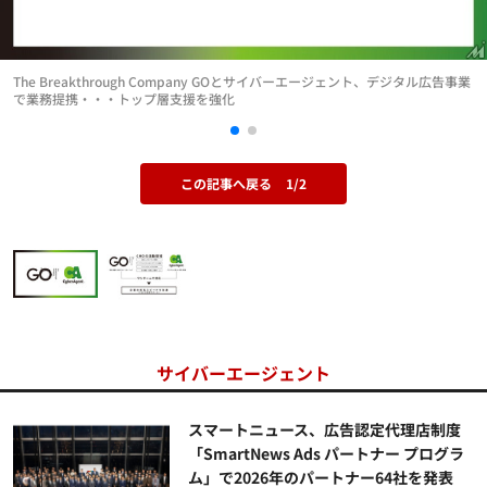
The Breakthrough Company GOとサイバーエージェント、デジタル広告事業
で業務提携・・・トップ層支援を強化
この記事へ戻る
1/2
サイバーエージェント
スマートニュース、広告認定代理店制度
「SmartNews Ads パートナー プログラ
ム」で2026年のパートナー64社を発表