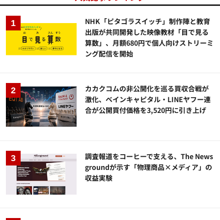
NHK「ピタゴラスイッチ」制作陣と教育
出版が共同開発した映像教材「目で見る
算数」、月額680円で個人向けストリーミ
ング配信を開始
カカクコムの非公開化を巡る買収合戦が
激化、ベインキャピタル・LINEヤフー連
合が公開買付価格を3,520円に引き上げ
調査報道をコーヒーで支える、The News
groundが示す「物理商品×メディア」の
収益実験