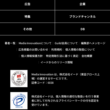
広告
企業
特集
ブランドチャンネル
その他
DB
著者一覧
Media Innovationについて
Guild会員について
編集部へメッセージ
広告掲載のお問い合わせ
利用規約
個人情報の取扱について
個人情報保護方針
特定商取引法に基づく表記
会社概要
イードからのリリース情報
Media Innovation は、株式会社イード（東証グロース上
場）の運営するサービスです。
証券コード：6038
株式会社イードは、個人情報の適切な取扱いを行う事業
者に対して付与されるプライバシーマークの付与認定を
受けています。