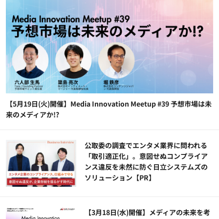
【5月19日(火)開催】Media Innovation Meetup #39 予想市場は未
来のメディアか!?
公​​取委の調査でエンタメ業界に問われる
「取引適正化」。意図せぬコンプライア
ンス違反を未然に防ぐ日立システムズの
ソリューション​【PR】
【3月18日(水)開催】メディアの未来を考