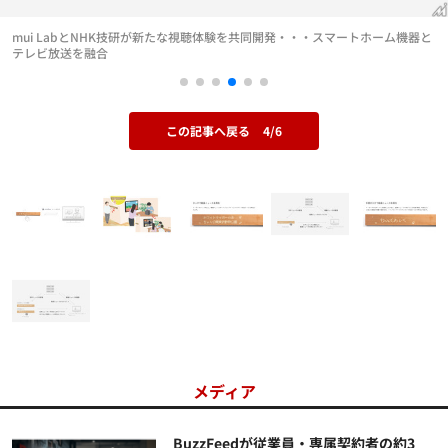
mui LabとNHK技研が新たな視聴体験を共同開発・・・スマートホーム機器と
テレビ放送を融合
この記事へ戻る
4/6
メディア
BuzzFeedが従業員・専属契約者の約3