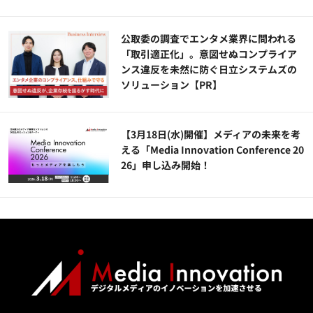
公​​取委の調査でエンタメ業界に問われる
「取引適正化」。意図せぬコンプライア
ンス違反を未然に防ぐ日立システムズの
ソリューション​【PR】
【3月18日(水)開催】メディアの未来を考
える「Media Innovation Conference 20
26」申し込み開始！