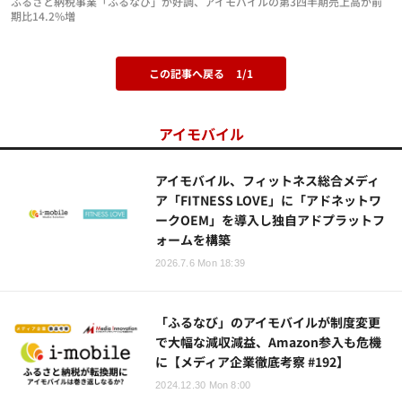
ふるさと納税事業「ふるなび」が好調、アイモバイルの第3四半期売上高が前
期比14.2%増
この記事へ戻る
1/1
アイモバイル
アイモバイル、フィットネス総合メディ
ア「FITNESS LOVE」に「アドネットワ
ークOEM」を導入し独自アドプラットフ
ォームを構築
2026.7.6 Mon 18:39
「ふるなび」のアイモバイルが制度変更
で大幅な減収減益、Amazon参入も危機
に【メディア企業徹底考察 #192】
2024.12.30 Mon 8:00