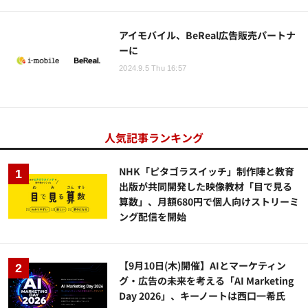
アイモバイル、BeReal広告販売パートナ
ーに
2024.9.5 Thu 16:57
人気記事ランキング
NHK「ピタゴラスイッチ」制作陣と教育
出版が共同開発した映像教材「目で見る
算数」、月額680円で個人向けストリーミ
ング配信を開始
【9月10日(木)開催】AIとマーケティン
グ・広告の未来を考える「AI Marketing
Day 2026」、キーノートは西口一希氏