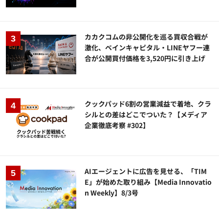
カカクコムの非公開化を巡る買収合戦が
激化、ベインキャピタル・LINEヤフー連
合が公開買付価格を3,520円に引き上げ
クックパッド6割の営業減益で着地、クラ
シルとの差はどこでついた？【メディア
企業徹底考察 #302】
AIエージェントに広告を見せる、「TIM
E」が始めた取り組み【Media Innovatio
n Weekly】8/3号