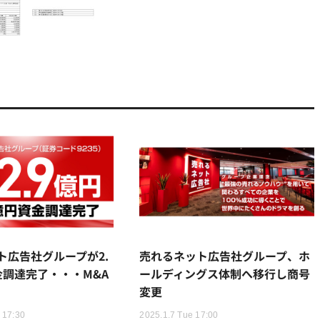
ト広告社グループが2.
売れるネット広告社グループ、ホ
金調達完了・・・M&A
ールディングス体制へ移行し商号
変更
 17:30
2025.1.7 Tue 17:00