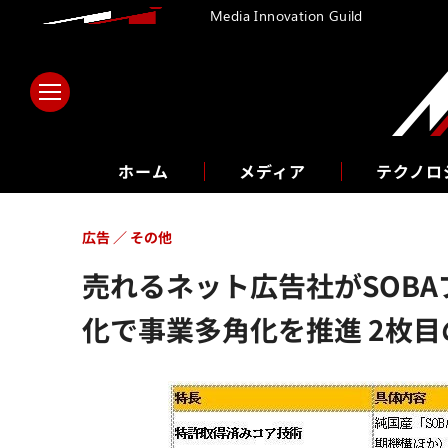
Media Innovation Guild
ホーム
メディア
テクノロ
広告
その他
売れるネット広告社がSOB
化で事業多角化を推進 2枚