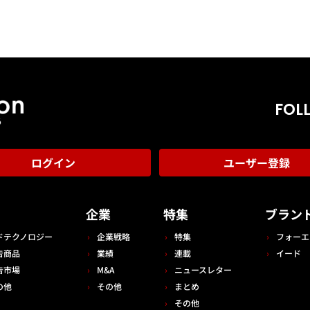
FOL
ログイン
ユーザー登録
告
企業
特集
ブラン
ドテクノロジー
企業戦略
特集
フォーエ
告商品
業績
連載
イード
告市場
M&A
ニュースレター
の他
その他
まとめ
その他