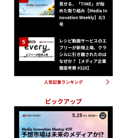
見せる、「TIME」が始
めた取り組み【Media In
novation Weekly】8/3
号
レシピ動画サービスのエ
ブリーが新規上場、クラ
シルに引き離されたのは
なぜか？【メディア企業
徹底考察 #320】
人気記事ランキング
ピックアップ