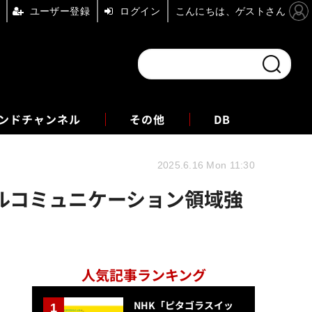
ユーザー登録
ログイン
こんにちは、ゲストさん
ンドチャンネル
フォーエム
その他
DB
2025.6.16 Mon 11:30
ルコミュニケーション領域強
人気記事ランキング
NHK「ピタゴラスイッ