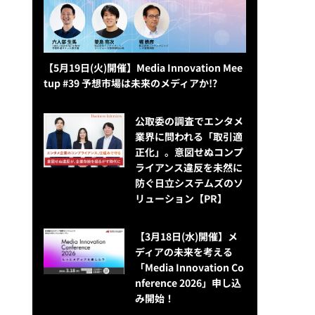
【5月19日(火)開催】Media Innovation Mee
tup #39 予想市場は未来のメディアか!?
公​​取委の調査でエンタメ
業界に問われる「取引適
正化」。意図せぬコンプ
ライアンス違反を未然に
防ぐ日立システムズのソ
リューション​【PR】
【3月18日(水)開催】メ
ディアの未来を考える
「Media Innovation Co
nference 2026」申し込
み開始！