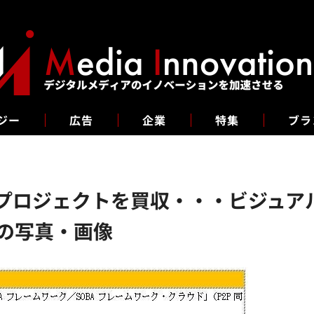
ジー
広告
企業
特集
ブラ
Aプロジェクトを買収・・・ビジュア
目の写真・画像