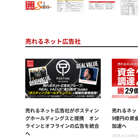
売れるネット広告社
売れるネット広告社がポスティン
売れるネッ
グホールディングスと提携 オン
9億円の資
ラインとオフラインの広告を統合
加速へ
へ
2025.4.14 Mon