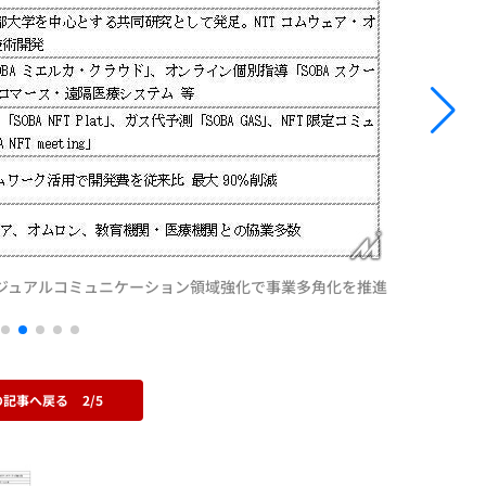
ビジュアルコミュニケーション領域強化で事業多角化を推進
の記事へ戻る
2/5