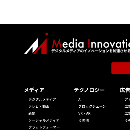
メディア
テクノロジー
広
デジタルメディア
AI
ア
テレビ・動画
ブロックチェーン
広
新聞
VR・AR
広
ソーシャルメディア
その他
そ
プラットフォーマー