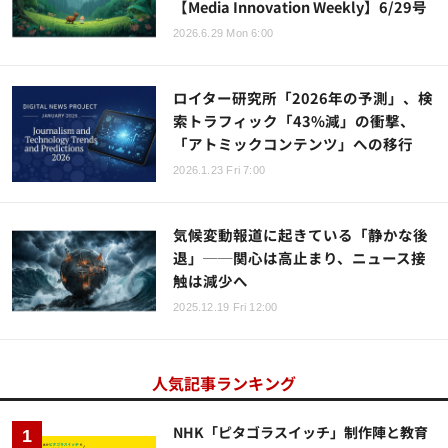
【Media Innovation Weekly】6/29号
2026.6.29 Mon 6:00
ロイター研究所「2026年の予測」、検
索トラフィック「43%減」の衝撃、
「アトミックコンテンツ」への移行
2026.1.23 Fri 7:00
気候変動報道に起きている「静かな後
退」──関心は高止まり、ニュース接
触は減少へ
2025.12.19 Fri 12:00
人気記事ランキング
NHK「ピタゴラスイッチ」制作陣と教育