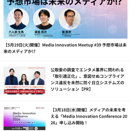
【5月19日(火)開催】Media Innovation Meetup #39 予想市場は未
来のメディアか!?
公​​取委の調査でエンタメ業界に問われる
「取引適正化」。意図せぬコンプライア
ンス違反を未然に防ぐ日立システムズの
ソリューション​【PR】
【3月18日(水)開催】メディアの未来を考
える「Media Innovation Conference 20
26」申し込み開始！