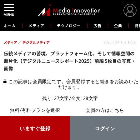
MENU
ホーム
メディア
テクノロジー
広告
企業
特
メディア
デジタルメディア
2025.6.24 Tue 12:00
伝統メディアの苦境、プラットフォーム化、そして情報空間の
断片化【デジタルニュースレポート2025】前編 5枚目の写真・
画像
この記事は会員限定です。会員登録すると続きをお読みいた
だけます。
残り: 27文字/全文: 28文字
無料/有料プランを選択
会員の方はこちら
いますぐ登録
ログイン