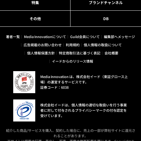
特集
ブランドチャンネル
その他
DB
著者一覧
Media Innovationについて
Guild会員について
編集部へメッセージ
広告掲載のお問い合わせ
利用規約
個人情報の取扱について
個人情報保護方針
特定商取引法に基づく表記
会社概要
イードからのリリース情報
Media Innovation は、株式会社イード（東証グロース上
場）の運営するサービスです。
証券コード：6038
株式会社イードは、個人情報の適切な取扱いを行う事業
者に対して付与されるプライバシーマークの付与認定を
受けています。
紹介した商品/サービスを購入、契約した場合に、売上の一部が弊社サイトに還元さ
れることがあります。
当サイトに掲載の記事・見出し・写真・画像の無断転載を禁じます。Copyright ©