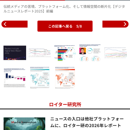
伝統メディアの苦境、プラットフォーム化、そして情報空間の断片化【デジタ
ルニュースレポート2025】前編
この記事へ戻る
5/8
ロイター研究所
ニュースの入口は他社プラットフォー
ムに、ロイター研の2026年レポート