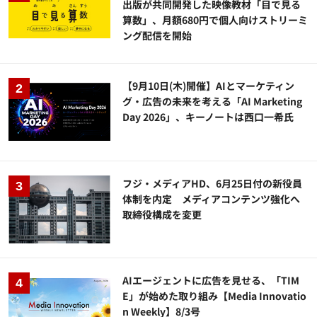
出版が共同開発した映像教材「目で見る
算数」、月額680円で個人向けストリーミ
ング配信を開始
【9月10日(木)開催】AIとマーケティン
グ・広告の未来を考える「AI Marketing
Day 2026」、キーノートは西口一希氏
フジ・メディアHD、6月25日付の新役員
体制を内定 メディアコンテンツ強化へ
取締役構成を変更
AIエージェントに広告を見せる、「TIM
E」が始めた取り組み【Media Innovatio
n Weekly】8/3号