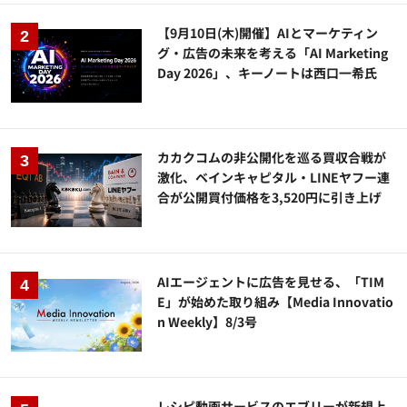
【9月10日(木)開催】AIとマーケティン
グ・広告の未来を考える「AI Marketing
Day 2026」、キーノートは西口一希氏
カカクコムの非公開化を巡る買収合戦が
激化、ベインキャピタル・LINEヤフー連
合が公開買付価格を3,520円に引き上げ
AIエージェントに広告を見せる、「TIM
E」が始めた取り組み【Media Innovatio
n Weekly】8/3号
レシピ動画サービスのエブリーが新規上