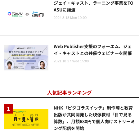
ジェイ・キャスト、ラーニング事業をTO
ASUに譲渡
2024.3.18 Mon 10:00
Web Publisher支援のフォーエム、ジェ
イ・キャストとの共催ウェビナーを開催
2021.10.27 Wed 15:09
人気記事ランキング
NHK「ピタゴラスイッチ」制作陣と教育
出版が共同開発した映像教材「目で見る
算数」、月額680円で個人向けストリーミ
ング配信を開始