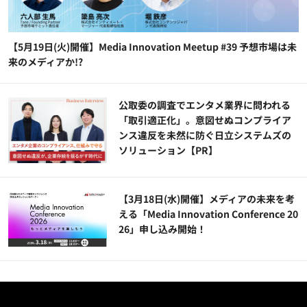
【5月19日(火)開催】Media Innovation Meetup #39 予想市場は未
来のメディアか!?
公​​取委の調査でエンタメ業界に問われる
「取引適正化」。意図せぬコンプライア
ンス違反を未然に防ぐ日立システムズの
ソリューション​【PR】
【3月18日(水)開催】メディアの未来を考
える「Media Innovation Conference 20
26」申し込み開始！