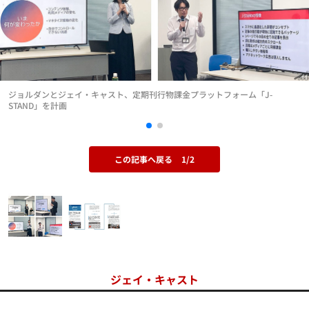
ジョルダンとジェイ・キャスト、定期刊行物課金プラットフォーム「J-
STAND」を計画
この記事へ戻る
1/2
ジェイ・キャスト