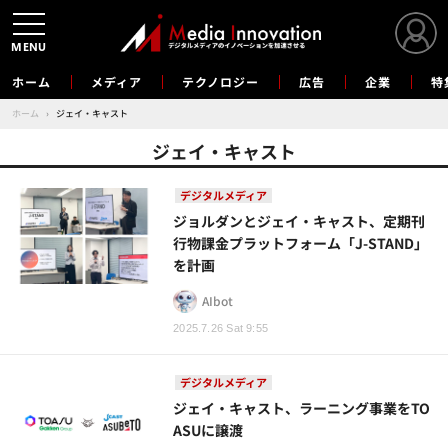
MENU
ホーム
メディア
テクノロジー
広告
企業
特
ホーム
›
ジェイ・キャスト
ジェイ・キャスト
デジタルメディア
ジョルダンとジェイ・キャスト、定期刊
行物課金プラットフォーム「J-STAND」
を計画
AIbot
2025.7.26 Sat 9:55
デジタルメディア
ジェイ・キャスト、ラーニング事業をTO
ASUに譲渡