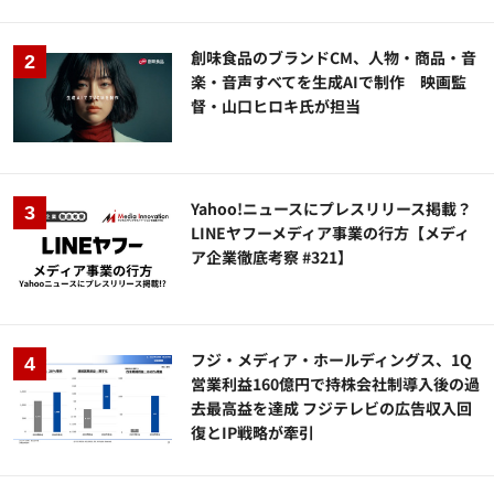
創味食品のブランドCM、人物・商品・音
楽・音声すべてを生成AIで制作 映画監
督・山口ヒロキ氏が担当
Yahoo!ニュースにプレスリリース掲載？
LINEヤフーメディア事業の行方【メディ
ア企業徹底考察 #321】
フジ・メディア・ホールディングス、1Q
営業利益160億円で持株会社制導入後の過
去最高益を達成 フジテレビの広告収入回
復とIP戦略が牽引