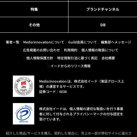
特集
ブランドチャンネル
その他
DB
著者一覧
Media Innovationについて
Guild会員について
編集部へメッセージ
広告掲載のお問い合わせ
利用規約
個人情報の取扱について
個人情報保護方針
特定商取引法に基づく表記
会社概要
イードからのリリース情報
Media Innovation は、株式会社イード（東証グロース上
場）の運営するサービスです。
証券コード：6038
株式会社イードは、個人情報の適切な取扱いを行う事業
者に対して付与されるプライバシーマークの付与認定を
受けています。
紹介した商品/サービスを購入、契約した場合に、売上の一部が弊社サイトに還元さ