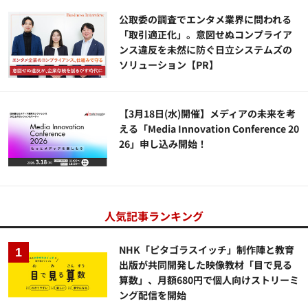
公​​取委の調査でエンタメ業界に問われる
「取引適正化」。意図せぬコンプライア
ンス違反を未然に防ぐ日立システムズの
ソリューション​【PR】
【3月18日(水)開催】メディアの未来を考
える「Media Innovation Conference 20
26」申し込み開始！
人気記事ランキング
NHK「ピタゴラスイッチ」制作陣と教育
出版が共同開発した映像教材「目で見る
算数」、月額680円で個人向けストリーミ
ング配信を開始