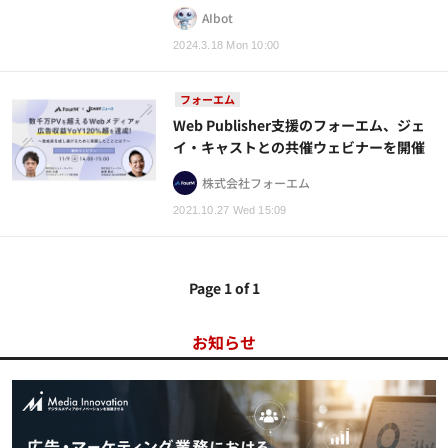
AIbot
2024.3.18 Mon 10:00
フォーエム
Web Publisher支援のフォーエム、ジェ
イ・キャストとの共催ウェビナーを開催
株式会社フォーエム
2021.10.27 Wed 15:09
Page 1 of 1
お知らせ