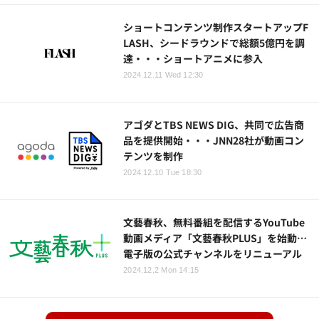
ショートコンテンツ制作スタートアップF
LASH、シードラウンドで総額5億円を調
達・・・ショートアニメに参入
2024.12.11 Wed 12:30
アゴダとTBS NEWS DIG、共同で広告商
品を提供開始・・・JNN28社が動画コン
テンツを制作
2024.12.10 Tue 18:30
文藝春秋、無料番組を配信するYouTube
動画メディア「文藝春秋PLUS」を始動…
電子版の公式チャンネルをリニューアル
2024.12.2 Mon 14:15