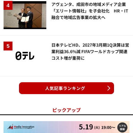
アヴェンタ、成田市の地域メディア企業
「エリート情報社」を子会社化 HR・IT
融合で地域広告事業の拡大へ
日本テレビHD、2027年3月期1Q決算は営
業利益36.6%減 FIFAワールドカップ関連
コスト増が重荷に
人気記事ランキング
ピックアップ