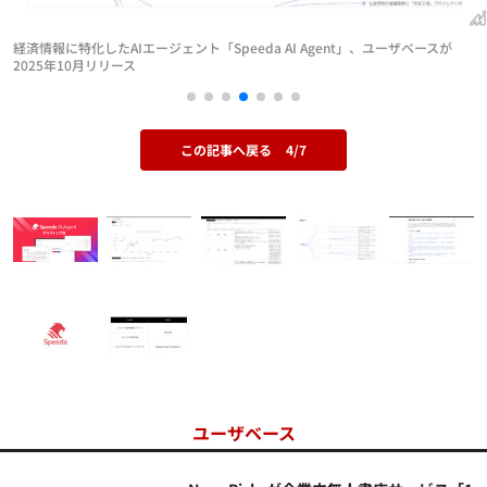
経済情報に特化したAIエージェント「Speeda AI Agent」、ユーザベースが
2025年10月リリース
この記事へ戻る
4/7
ユーザベース