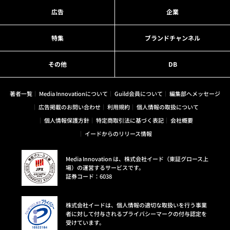
広告
企業
特集
ブランドチャンネル
その他
DB
著者一覧
Media Innovationについて
Guild会員について
編集部へメッセージ
広告掲載のお問い合わせ
利用規約
個人情報の取扱について
個人情報保護方針
特定商取引法に基づく表記
会社概要
イードからのリリース情報
Media Innovation は、株式会社イード（東証グロース上
場）の運営するサービスです。
証券コード：6038
株式会社イードは、個人情報の適切な取扱いを行う事業
者に対して付与されるプライバシーマークの付与認定を
受けています。