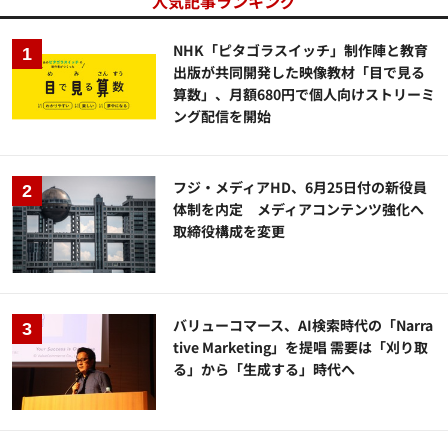
人気記事ランキング
NHK「ピタゴラスイッチ」制作陣と教育
出版が共同開発した映像教材「目で見る
算数」、月額680円で個人向けストリーミ
ング配信を開始
フジ・メディアHD、6月25日付の新役員
体制を内定 メディアコンテンツ強化へ
取締役構成を変更
バリューコマース、AI検索時代の「Narra
tive Marketing」を提唱 需要は「刈り取
る」から「生成する」時代へ