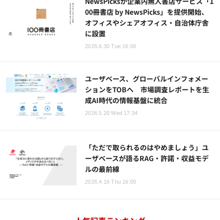
NewsPicksが企業内無人書店サービス「1
00冊書店 by NewsPicks」を提供開始、
オフィスやシェアオフィス・自治体庁舎
に設置
2026.6.30 Tue 16:00
ユーザベース、グローバルインフォメー
ションをTOBへ 市場調査レポートを生
成AI時代の情報基盤に統合
2026.5.20 Wed 17:34
「ただで取られるのはやめましょう」ユ
ーザベースが語るRAG・許諾・収益モデ
ルの最前線
2026.4.16 Thu 16:00