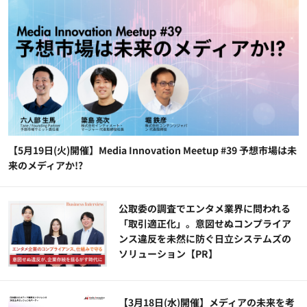
【5月19日(火)開催】Media Innovation Meetup #39 予想市場は未
来のメディアか!?
公​​取委の調査でエンタメ業界に問われる
「取引適正化」。意図せぬコンプライア
ンス違反を未然に防ぐ日立システムズの
ソリューション​【PR】
【3月18日(水)開催】メディアの未来を考