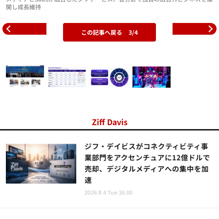
開し成長維持
この記事へ戻る
3/4
Ziff Davis
ジフ・デイビスがコネクティビティ事
業部門をアクセンチュアに12億ドルで
売却、デジタルメディアへの集中を加
速
2026.8.4 Tue 16:00