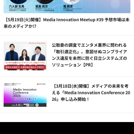
【5月19日(火)開催】Media Innovation Meetup #39 予想市場は未
来のメディアか!?
公​​取委の調査でエンタメ業界に問われる
「取引適正化」。意図せぬコンプライア
ンス違反を未然に防ぐ日立システムズの
ソリューション​【PR】
【3月18日(水)開催】メディアの未来を考
える「Media Innovation Conference 20
26」申し込み開始！