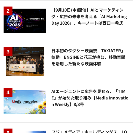
【9月10日(木)開催】AIとマーケティン
グ・広告の未来を考える「AI Marketing
Day 2026」、キーノートは西口一希氏
日本初のタクシー映画祭「TAXIATER」
始動。ENGINEと花王が挑む、移動空間
を活用した新たな映画体験
AIエージェントに広告を見せる、「TIM
E」が始めた取り組み【Media Innovatio
n Weekly】8/3号
フジ・メディア・ホールディングス、1Q