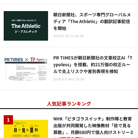
朝日新聞社、スポーツ専門グローバルメ
ディア「The Athletic」の翻訳記事配信
を開始
2026.6.26 Fri 18:36
PR TIMESが朝日新聞社の文章校正AI「T
ypoless」を搭載、約21万個の校正ルー
ルで炎上リスクや差別表現を検知
2026.6.8 Mon 15:00
人気記事ランキング
NHK「ピタゴラスイッチ」制作陣と教育
出版が共同開発した映像教材「目で見る
算数」、月額680円で個人向けストリーミ