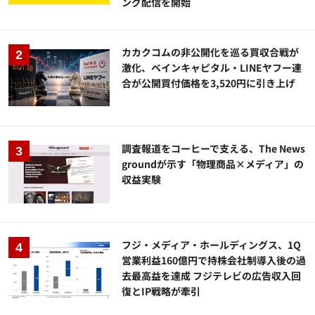
ング配信を開始
カカクコムの非公開化を巡る買収合戦が
激化、ベインキャピタル・LINEヤフー連
合が公開買付価格を3,520円に引き上げ
調査報道をコーヒーで支える、The News
groundが示す「物理商品×メディア」の
収益実験
フジ・メディア・ホールディングス、1Q
営業利益160億円で持株会社制導入後の過
去最高益を達成 フジテレビの広告収入回
復とIP戦略が牽引