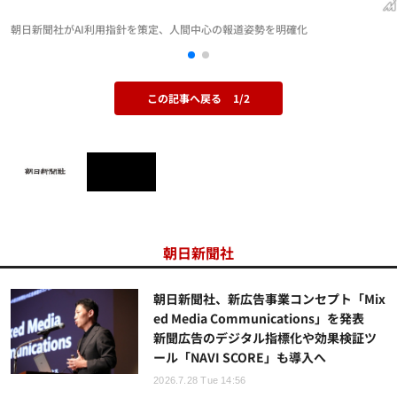
朝日新聞社がAI利用指針を策定、人間中心の報道姿勢を明確化
この記事へ戻る
1/2
朝日新聞社
朝日新聞社、新広告事業コンセプト「Mix
ed Media Communications」を発表
新聞広告のデジタル指標化や効果検証ツ
ール「NAVI SCORE」も導入へ
2026.7.28 Tue 14:56