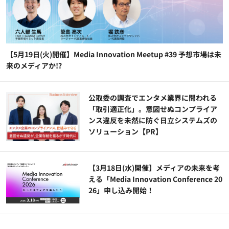
【5月19日(火)開催】Media Innovation Meetup #39 予想市場は未
来のメディアか!?
公​​取委の調査でエンタメ業界に問われる
「取引適正化」。意図せぬコンプライア
ンス違反を未然に防ぐ日立システムズの
ソリューション​【PR】
【3月18日(水)開催】メディアの未来を考
える「Media Innovation Conference 20
26」申し込み開始！