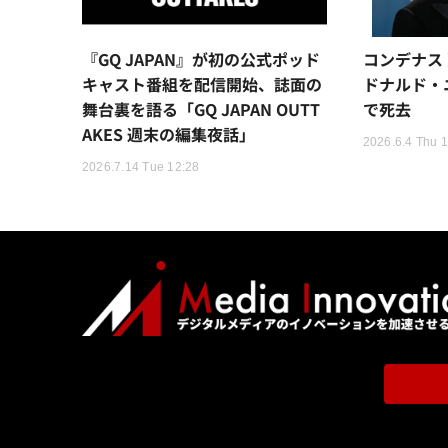
『GQ JAPAN』が初の公式ポッド
コンデナス
キャスト番組を配信開始、誌面の
ドナルド・
舞台裏を語る「GQ JAPAN OUTT
で死去
AKES 週末の編集夜話」
2026.6.4 Thu 
2026.7.14 Tue 12:28