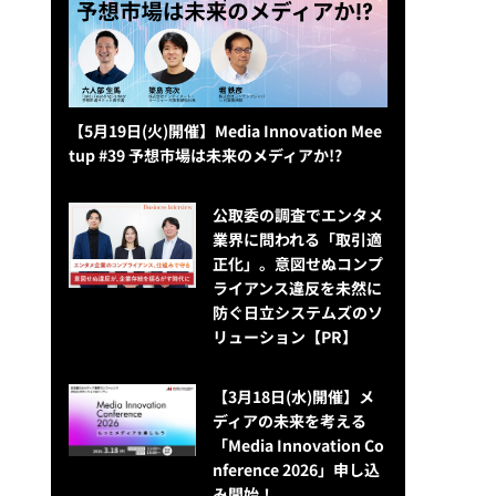
【5月19日(火)開催】Media Innovation Mee
tup #39 予想市場は未来のメディアか!?
公​​取委の調査でエンタメ
業界に問われる「取引適
正化」。意図せぬコンプ
ライアンス違反を未然に
防ぐ日立システムズのソ
リューション​【PR】
【3月18日(水)開催】メ
ディアの未来を考える
「Media Innovation Co
nference 2026」申し込
み開始！