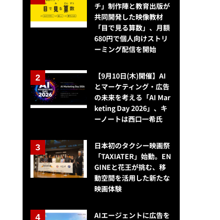
チ」制作陣と教育出版が
共同開発した映像教材
「目で見る算数」、月額
680円で個人向けストリ
ーミング配信を開始
【9月10日(木)開催】AI
とマーケティング・広告
の未来を考える「AI Mar
keting Day 2026」、キ
ーノートは西口一希氏
日本初のタクシー映画祭
「TAXIATER」始動。EN
GINEと花王が挑む、移
動空間を活用した新たな
映画体験
AIエージェントに広告を