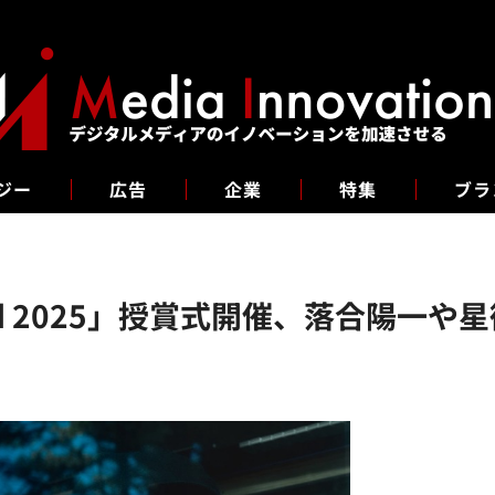
ジー
広告
企業
特集
ブラ
 Award 2025」授賞式開催、落合陽