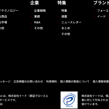
告
企業
特集
ブラン
ドテクノロジー
企業戦略
特集
フォーエ
告商品
業績
連載
イード
告市場
M&A
ニュースレター
の他
その他
まとめ
その他
ッセージ
広告掲載のお問い合わせ
利用規約
個人情報の取扱について
個人情報保護
ovation は、株式会社イード（東証グロース上
株式会社イードは、個
サービスです。
者に対して付与される
38
受けています。