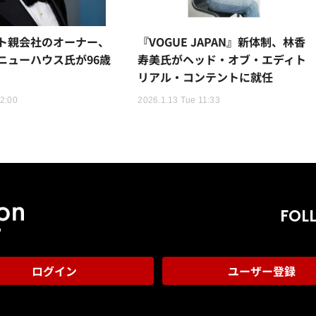
ト親会社のオーナー、
『VOGUE JAPAN』新体制、林香
ニューハウス氏が96歳
寿美氏がヘッド・オブ・エディト
リアル・コンテントに就任
12:00
2026.1.13 Tue 11:33
FOL
ログイン
ユーザー登録