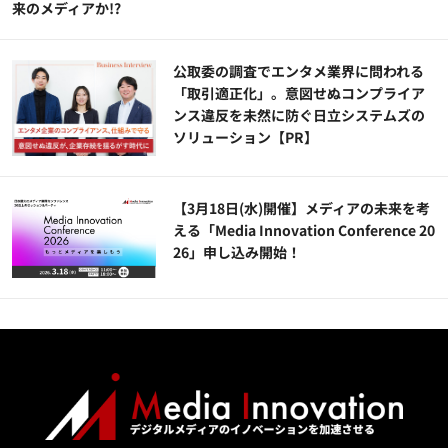
来のメディアか!?
公​​取委の調査でエンタメ業界に問われる
「取引適正化」。意図せぬコンプライア
ンス違反を未然に防ぐ日立システムズの
ソリューション​【PR】
【3月18日(水)開催】メディアの未来を考
える「Media Innovation Conference 20
26」申し込み開始！