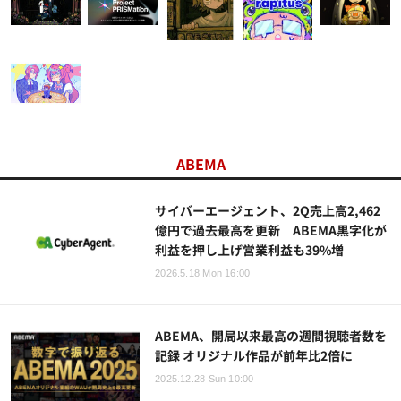
ABEMA
サイバーエージェント、2Q売上高2,462
億円で過去最高を更新 ABEMA黒字化が
利益を押し上げ営業利益も39%増
2026.5.18 Mon 16:00
ABEMA、開局以来最高の週間視聴者数を
記録 オリジナル作品が前年比2倍に
2025.12.28 Sun 10:00