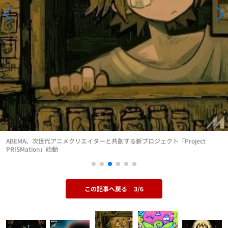
ABEMA、次世代アニメクリエイターと共創する新プロジェクト「Project
PRISMation」始動
この記事へ戻る
3/6