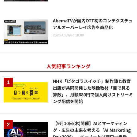
AbemaTVが国内OTT初のコンテクスチュ
アルオーバーレイ広告を商品化
2025.4.9 Wed 18:00
人気記事ランキング
NHK「ピタゴラスイッチ」制作陣と教育
出版が共同開発した映像教材「目で見る
算数」、月額680円で個人向けストリーミ
ング配信を開始
【9月10日(木)開催】AIとマーケティン
グ・広告の未来を考える「AI Marketing
Day 2026」、キーノートは西口一希氏