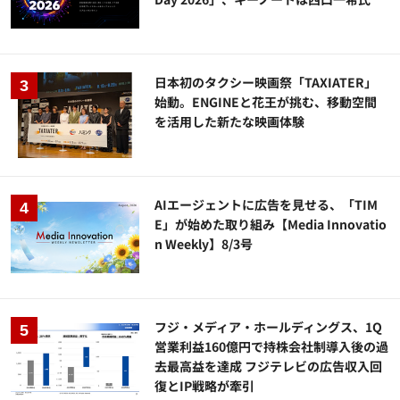
日本初のタクシー映画祭「TAXIATER」
始動。ENGINEと花王が挑む、移動空間
を活用した新たな映画体験
AIエージェントに広告を見せる、「TIM
E」が始めた取り組み【Media Innovatio
n Weekly】8/3号
フジ・メディア・ホールディングス、1Q
営業利益160億円で持株会社制導入後の過
去最高益を達成 フジテレビの広告収入回
復とIP戦略が牽引