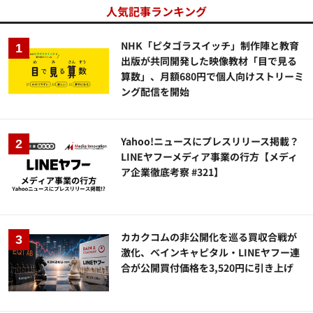
人気記事ランキング
NHK「ピタゴラスイッチ」制作陣と教育
出版が共同開発した映像教材「目で見る
算数」、月額680円で個人向けストリーミ
ング配信を開始
Yahoo!ニュースにプレスリリース掲載？
LINEヤフーメディア事業の行方【メディ
ア企業徹底考察 #321】
カカクコムの非公開化を巡る買収合戦が
激化、ベインキャピタル・LINEヤフー連
合が公開買付価格を3,520円に引き上げ