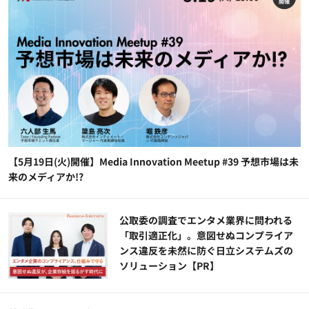
【5月19日(火)開催】Media Innovation Meetup #39 予想市場は未
来のメディアか!?
公​​取委の調査でエンタメ業界に問われる
「取引適正化」。意図せぬコンプライア
ンス違反を未然に防ぐ日立システムズの
ソリューション​【PR】