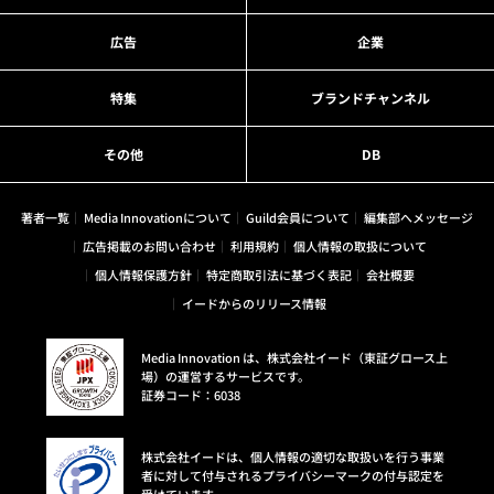
広告
企業
特集
ブランドチャンネル
その他
DB
著者一覧
Media Innovationについて
Guild会員について
編集部へメッセージ
広告掲載のお問い合わせ
利用規約
個人情報の取扱について
個人情報保護方針
特定商取引法に基づく表記
会社概要
イードからのリリース情報
Media Innovation は、株式会社イード（東証グロース上
場）の運営するサービスです。
証券コード：6038
株式会社イードは、個人情報の適切な取扱いを行う事業
者に対して付与されるプライバシーマークの付与認定を