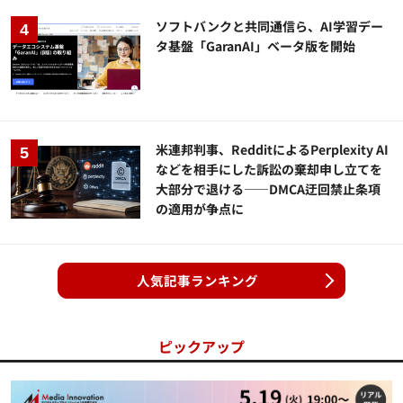
ソフトバンクと共同通信ら、AI学習デー
タ基盤「GaranAI」ベータ版を開始
米連邦判事、RedditによるPerplexity AI
などを相手にした訴訟の棄却申し立てを
大部分で退ける——DMCA迂回禁止条項
の適用が争点に
人気記事ランキング
ピックアップ