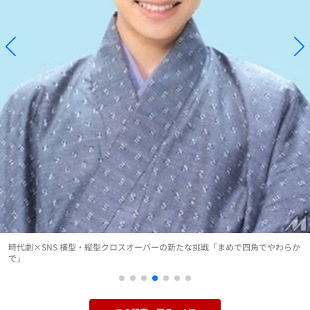
時代劇×SNS 横型・縦型クロスオーバーの新たな挑戦「まめで四角でやわらか
で」