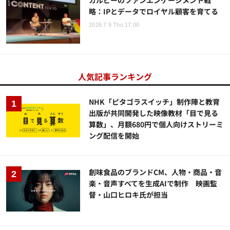
略：IPとデータでロイヤル顧客を育てる
2026.7.9 Thu 17:00
人気記事ランキング
NHK「ピタゴラスイッチ」制作陣と教育
出版が共同開発した映像教材「目で見る
算数」、月額680円で個人向けストリーミ
ング配信を開始
創味食品のブランドCM、人物・商品・音
楽・音声すべてを生成AIで制作 映画監
督・山口ヒロキ氏が担当