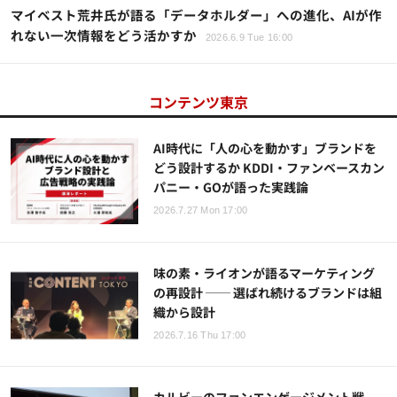
マイベスト荒井氏が語る「データホルダー」への進化、AIが作
れない一次情報をどう活かすか
2026.6.9 Tue 16:00
コンテンツ東京
AI時代に「人の心を動かす」ブランドを
どう設計するか KDDI・ファンベースカン
パニー・GOが語った実践論
2026.7.27 Mon 17:00
味の素・ライオンが語るマーケティング
の再設計 ── 選ばれ続けるブランドは組
織から設計
2026.7.16 Thu 17:00
カルビーのファンエンゲージメント戦