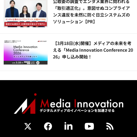
公​​取委の調査でエンタメ業界に問われる
「取引適正化」。意図せぬコンプライア
ンス違反を未然に防ぐ日立システムズの
ソリューション​【PR】
【3月18日(水)開催】メディアの未来を考
える「Media Innovation Conference 20
26」申し込み開始！