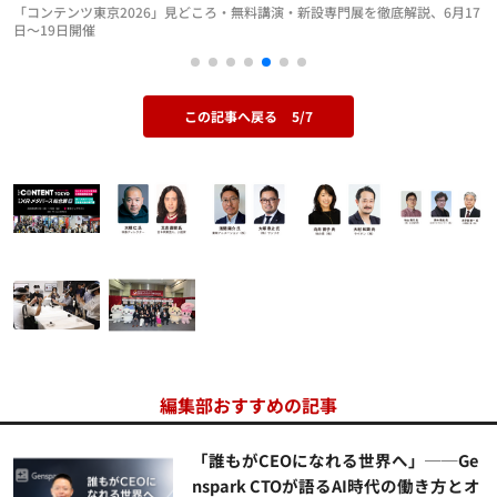
「コンテンツ東京2026」見どころ・無料講演・新設専門展を徹底解説、6月17
日～19日開催
この記事へ戻る
5/7
編集部おすすめの記事
「誰もがCEOになれる世界へ」──Ge
nspark CTOが語るAI時代の働き方とオ