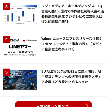
フジ・メディア・ホールディングス、1Q
営業利益160億円で持株会社制導入後の過
去最高益を達成 フジテレビの広告収入回
復とIP戦略が牽引
Yahoo!ニュースにプレスリリース掲載？
LINEヤフーメディア事業の行方【メディ
ア企業徹底考察 #321】
EU AI法第50条が8月2日に適用開始、AI
生成コンテンツへの透明性義務をメディ
ア企業はどう受け止めるべきか
人気記事ランキング