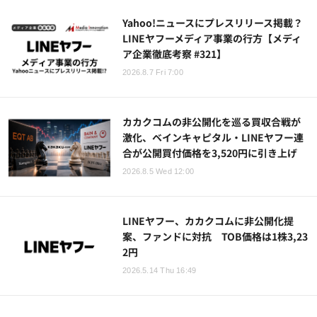
Yahoo!ニュースにプレスリリース掲載？
LINEヤフーメディア事業の行方【メディ
ア企業徹底考察 #321】
2026.8.7 Fri 7:00
カカクコムの非公開化を巡る買収合戦が
激化、ベインキャピタル・LINEヤフー連
合が公開買付価格を3,520円に引き上げ
2026.8.5 Wed 12:00
LINEヤフー、カカクコムに非公開化提
案、ファンドに対抗 TOB価格は1株3,23
2円
2026.5.14 Thu 16:49