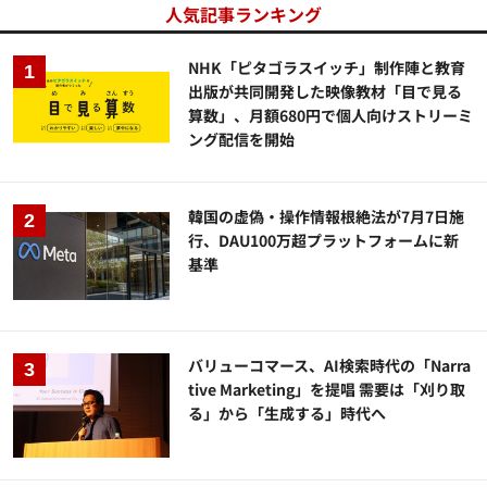
人気記事ランキング
NHK「ピタゴラスイッチ」制作陣と教育
出版が共同開発した映像教材「目で見る
算数」、月額680円で個人向けストリーミ
ング配信を開始
韓国の虚偽・操作情報根絶法が7月7日施
行、DAU100万超プラットフォームに新
基準
バリューコマース、AI検索時代の「Narra
tive Marketing」を提唱 需要は「刈り取
る」から「生成する」時代へ