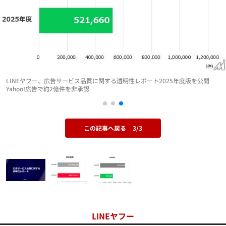
LINEヤフー、広告サービス品質に関する透明性レポート2025年度版を公開
Yahoo!広告で約2億件を非承認
この記事へ戻る
3/3
LINEヤフー