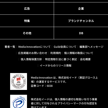
広告
企業
特集
ブランドチャンネル
その他
DB
著者一覧
Media Innovationについて
Guild会員について
編集部へメッセージ
広告掲載のお問い合わせ
利用規約
個人情報の取扱について
個人情報保護方針
特定商取引法に基づく表記
会社概要
イードからのリリース情報
Media Innovation は、株式会社イード（東証グロース上
場）の運営するサービスです。
証券コード：6038
株式会社イードは、個人情報の適切な取扱いを行う事業
者に対して付与されるプライバシーマークの付与認定を
受けています。