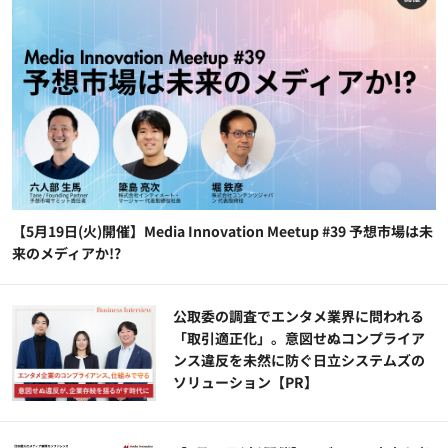
【5月19日(火)開催】Media Innovation Meetup #39 予想市場は未
来のメディアか!?
公​​取委の調査でエンタメ業界に問われる
「取引適正化」。意図せぬコンプライア
ンス違反を未然に防ぐ日立システムズの
ソリューション​【PR】