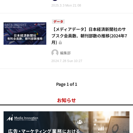
2025.3.3 Mon 21:08
データ
【メディアデータ】日本経済新聞社のサ
ブスク会員数、朝刊部数の推移(2024年7
月)
編集部
2024.7.28 Sun 10:27
Page 1 of 1
お知らせ