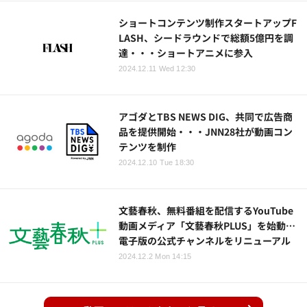
ショートコンテンツ制作スタートアップF
LASH、シードラウンドで総額5億円を調
達・・・ショートアニメに参入
2024.12.11 Wed 12:30
アゴダとTBS NEWS DIG、共同で広告商
品を提供開始・・・JNN28社が動画コン
テンツを制作
2024.12.10 Tue 18:30
文藝春秋、無料番組を配信するYouTube
動画メディア「文藝春秋PLUS」を始動…
電子版の公式チャンネルをリニューアル
2024.12.2 Mon 14:15