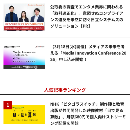
公​​取委の調査でエンタメ業界に問われる
「取引適正化」。意図せぬコンプライア
ンス違反を未然に防ぐ日立システムズの
ソリューション​【PR】
【3月18日(水)開催】メディアの未来を考
える「Media Innovation Conference 20
26」申し込み開始！
人気記事ランキング
NHK「ピタゴラスイッチ」制作陣と教育
出版が共同開発した映像教材「目で見る
算数」、月額680円で個人向けストリーミ
ング配信を開始