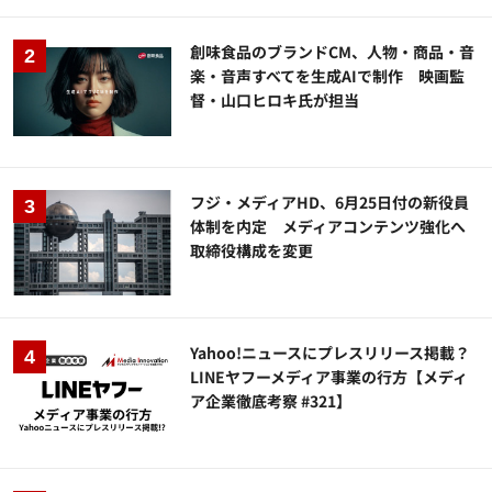
創味食品のブランドCM、人物・商品・音
楽・音声すべてを生成AIで制作 映画監
督・山口ヒロキ氏が担当
フジ・メディアHD、6月25日付の新役員
体制を内定 メディアコンテンツ強化へ
取締役構成を変更
Yahoo!ニュースにプレスリリース掲載？
LINEヤフーメディア事業の行方【メディ
ア企業徹底考察 #321】