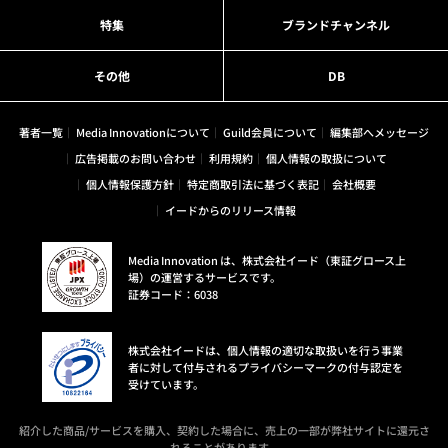
特集
ブランドチャンネル
その他
DB
著者一覧
Media Innovationについて
Guild会員について
編集部へメッセージ
広告掲載のお問い合わせ
利用規約
個人情報の取扱について
個人情報保護方針
特定商取引法に基づく表記
会社概要
イードからのリリース情報
Media Innovation は、株式会社イード（東証グロース上
場）の運営するサービスです。
証券コード：6038
株式会社イードは、個人情報の適切な取扱いを行う事業
者に対して付与されるプライバシーマークの付与認定を
受けています。
紹介した商品/サービスを購入、契約した場合に、売上の一部が弊社サイトに還元さ
れることがあります。