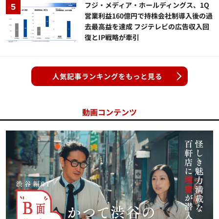
フジ・メディア・ホールディングス、1Q
営業利益160億円で持株会社制導入後の過
去最高益を達成 フジテレビの広告収入回
復とIP戦略が牽引
人気記事ランキングをもっと見る
動画コンテンツ