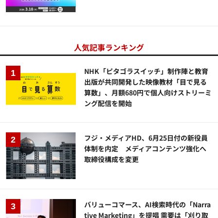
人気記事ランキング
NHK「ピタゴラスイッチ」制作陣と教育
出版が共同開発した映像教材「目で見る
算数」、月額680円で個人向けストリーミ
ング配信を開始
フジ・メディアHD、6月25日付の新役員
体制を内定 メディアコンテンツ強化へ
取締役構成を変更
バリューコマース、AI検索時代の「Narra
tive Marketing」を提唱 需要は「刈り取