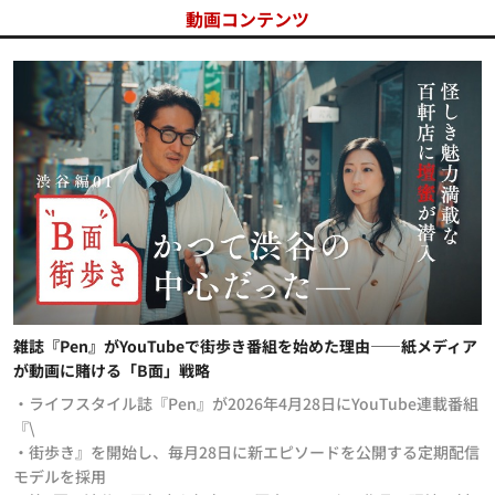
動画コンテンツ
雑誌『Pen』がYouTubeで街歩き番組を始めた理由——紙メディア
が動画に賭ける「B面」戦略
・ライフスタイル誌『Pen』が2026年4月28日にYouTube連載番組
『\
・街歩き』を開始し、毎月28日に新エピソードを公開する定期配信
モデルを採用