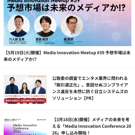
【5月19日(火)開催】Media Innovation Meetup #39 予想市場は未
来のメディアか!?
公​​取委の調査でエンタメ業界に問われる
「取引適正化」。意図せぬコンプライア
ンス違反を未然に防ぐ日立システムズの
ソリューション​【PR】
【3月18日(水)開催】メディアの未来を考
える「Media Innovation Conference 20
26」申し込み開始！