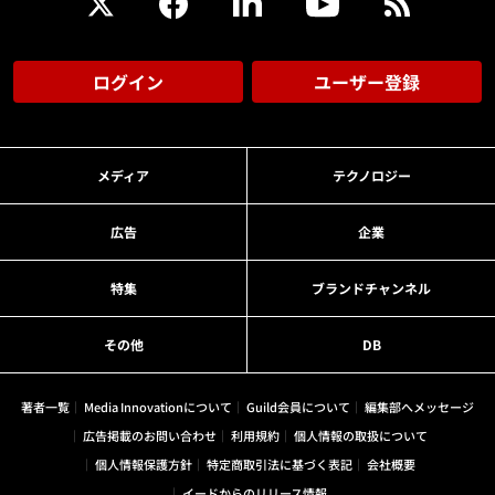
ログイン
ユーザー登録
メディア
テクノロジー
広告
企業
特集
ブランドチャンネル
その他
DB
著者一覧
Media Innovationについて
Guild会員について
編集部へメッセージ
広告掲載のお問い合わせ
利用規約
個人情報の取扱について
個人情報保護方針
特定商取引法に基づく表記
会社概要
イードからのリリース情報