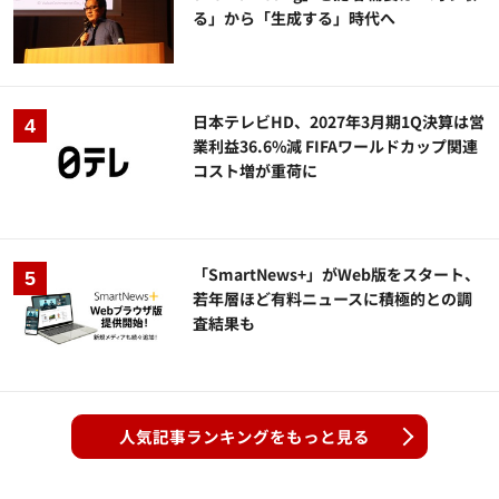
る」から「生成する」時代へ
日本テレビHD、2027年3月期1Q決算は営
業利益36.6%減 FIFAワールドカップ関連
コスト増が重荷に
「SmartNews+」がWeb版をスタート、
若年層ほど有料ニュースに積極的との調
査結果も
人気記事ランキングをもっと見る