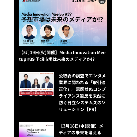
【5月19日(火)開催】Media Innovation Mee
tup #39 予想市場は未来のメディアか!?
公​​取委の調査でエンタメ
業界に問われる「取引適
正化」。意図せぬコンプ
ライアンス違反を未然に
防ぐ日立システムズのソ
リューション​【PR】
【3月18日(水)開催】メ
ディアの未来を考える