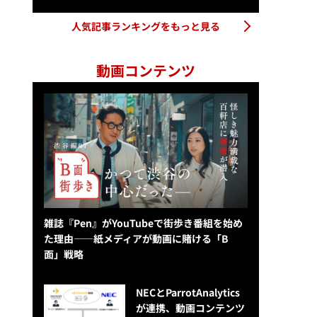
人気記事ランキングをもっと見る
動画コンテンツ
雑誌『Pen』がYouTubeで街歩き番組を始め
た理由——紙メディアが動画に賭ける「B
面」戦略
NECとParrotAnalytics
が連携、動画コンテンツ