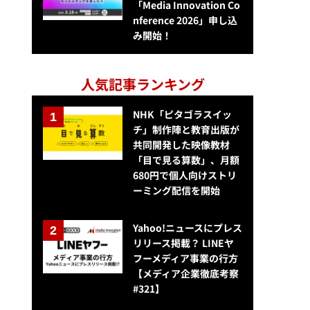
「Media Innovation Co
nference 2026」申し込
み開始！
人気記事ランキング
NHK「ピタゴラスイッ
チ」制作陣と教育出版が
共同開発した映像教材
「目で見る算数」、月額
680円で個人向けストリ
ーミング配信を開始
Yahoo!ニュースにプレス
リリース掲載？ LINEヤ
フーメディア事業の行方
【メディア企業徹底考察
#321】