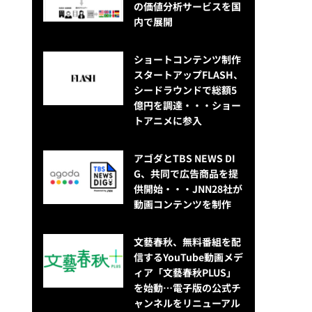
の価値分析サービスを国
内で展開
ショートコンテンツ制作
スタートアップFLASH、
シードラウンドで総額5
億円を調達・・・ショー
トアニメに参入
アゴダとTBS NEWS DI
G、共同で広告商品を提
供開始・・・JNN28社が
動画コンテンツを制作
文藝春秋、無料番組を配
信するYouTube動画メデ
ィア「文藝春秋PLUS」
を始動…電子版の公式チ
ャンネルをリニューアル