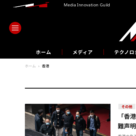
Media Innovation Guild
ホーム
メディア
テクノロ
ホーム
›
香港
その他
「香港
難声