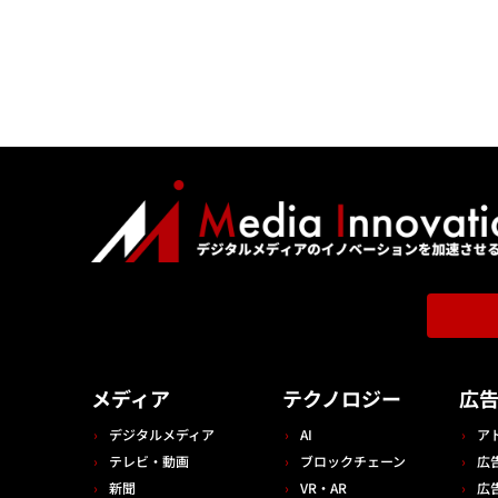
メディア
テクノロジー
広
デジタルメディア
AI
ア
テレビ・動画
ブロックチェーン
広
新聞
VR・AR
広