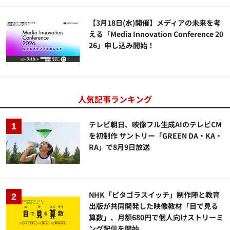
【3月18日(水)開催】メディアの未来を考
える「Media Innovation Conference 20
26」申し込み開始！
人気記事ランキング
テレビ朝日、映像フル生成AIのテレビCM
を初制作 サントリー「GREEN DA・KA・
RA」で8月9日放送
NHK「ピタゴラスイッチ」制作陣と教育
出版が共同開発した映像教材「目で見る
算数」、月額680円で個人向けストリーミ
ング配信を開始