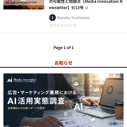
の可能性と問題点【Media Innovation N
ewsletter】9/13号
Manabu Tsuchimoto
2020.9.13 Sun 8:00
Page 1 of 1
お知らせ