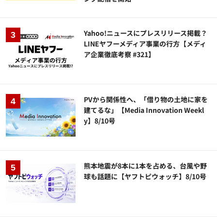
Yahoo!ニュースにプレスリリース掲載？
LINEヤフーメディア事業の行方【メディ
ア企業徹底考察 #321】
PVから関係性へ、「借り物の土地に家を
建てるな」【Media Innovation Weekl
y】8/10号
熊本地震が8本に1本を占める、台風や野
球も話題に【ヤフトピウォッチ】8/10号