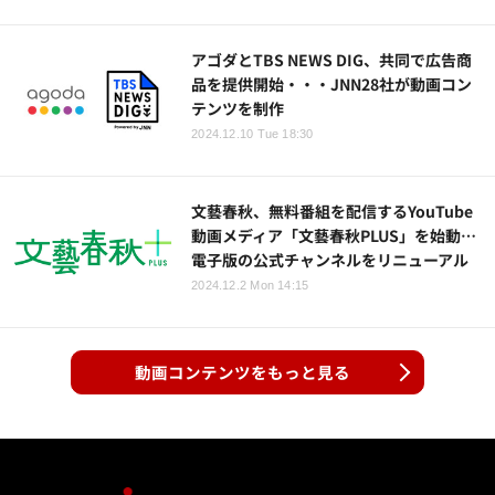
アゴダとTBS NEWS DIG、共同で広告商
品を提供開始・・・JNN28社が動画コン
テンツを制作
2024.12.10 Tue 18:30
文藝春秋、無料番組を配信するYouTube
動画メディア「文藝春秋PLUS」を始動…
電子版の公式チャンネルをリニューアル
2024.12.2 Mon 14:15
動画コンテンツをもっと見る