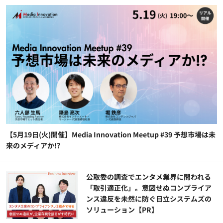
【5月19日(火)開催】Media Innovation Meetup #39 予想市場は未
来のメディアか!?
公​​取委の調査でエンタメ業界に問われる
「取引適正化」。意図せぬコンプライア
ンス違反を未然に防ぐ日立システムズの
ソリューション​【PR】