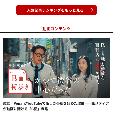
人気記事ランキングをもっと見る
動画コンテンツ
雑誌『Pen』がYouTubeで街歩き番組を始めた理由——紙メディア
が動画に賭ける「B面」戦略