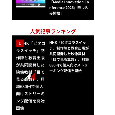
「Media Innovation Co
nference 2026」申し込
み開始！
人気記事ランキング
NHK「ピタゴラスイッ
チ」制作陣と教育出版が
共同開発した映像教材
「目で見る算数」、月額
680円で個人向けストリ
ーミング配信を開始