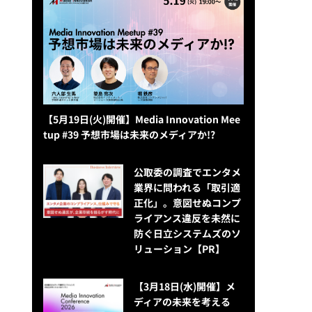
【5月19日(火)開催】Media Innovation Mee
tup #39 予想市場は未来のメディアか!?
公​​取委の調査でエンタメ
業界に問われる「取引適
正化」。意図せぬコンプ
ライアンス違反を未然に
防ぐ日立システムズのソ
リューション​【PR】
【3月18日(水)開催】メ
ディアの未来を考える