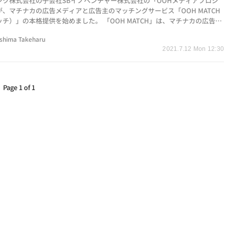
ンク株式会社の子会社SBイノベンチャー株式会社の「OOHメディアプロジ
が、マチナカの広告メディアと広告主のマッチングサービス「OOH MATCH
チ）」の本格提供を始めました。 「OOH MATCH」は、マチナカの広告メ
OOH広告」に特化した…
shima Takeharu
2021.7.12 Mon 12:30
Page 1 of 1