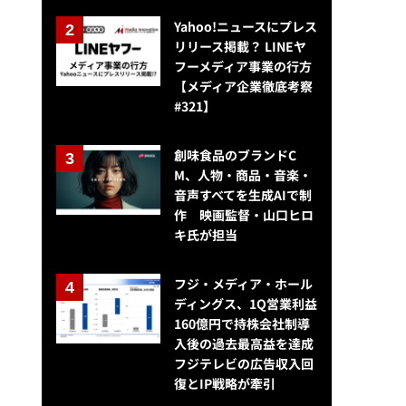
Yahoo!ニュースにプレス
リリース掲載？ LINEヤ
フーメディア事業の行方
【メディア企業徹底考察
#321】
創味食品のブランドC
M、人物・商品・音楽・
音声すべてを生成AIで制
作 映画監督・山口ヒロ
キ氏が担当
フジ・メディア・ホール
ディングス、1Q営業利益
160億円で持株会社制導
入後の過去最高益を達成
フジテレビの広告収入回
復とIP戦略が牽引