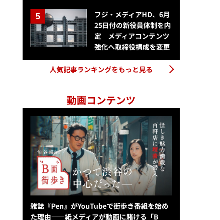
フジ・メディアHD、6月
25日付の新役員体制を内
定 メディアコンテンツ
強化へ取締役構成を変更
人気記事ランキングをもっと見る
動画コンテンツ
雑誌『Pen』がYouTubeで街歩き番組を始め
た理由——紙メディアが動画に賭ける「B