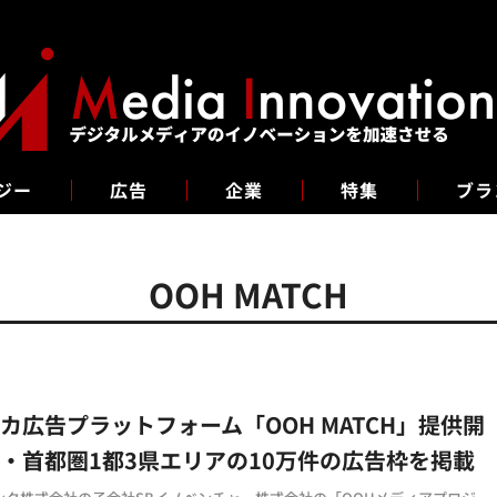
ジー
広告
企業
特集
ブラ
OOH MATCH
カ広告プラットフォーム「OOH MATCH」提供開
・首都圏1都3県エリアの10万件の広告枠を掲載