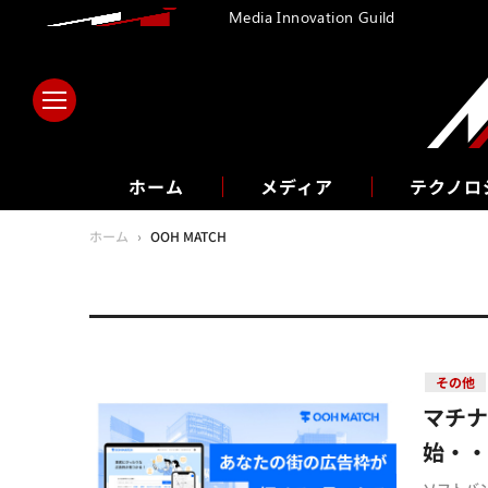
Media Innovation Guild
ホーム
メディア
テクノロ
ホーム
›
OOH MATCH
その他
マチナ
始・・