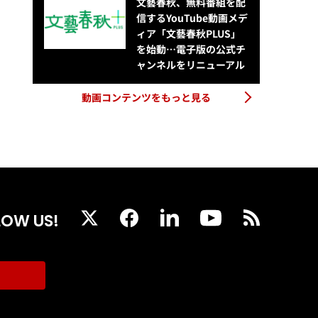
文藝春秋、無料番組を配
信するYouTube動画メデ
ィア「文藝春秋PLUS」
を始動…電子版の公式チ
ャンネルをリニューアル
動画コンテンツをもっと見る
LOW US!