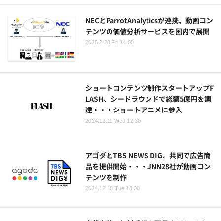
NECとParrotAnalyticsが連携、動画コン
テンツの価値分析サービスを国内で展開
2025.2.28 Fri 14:00
ショートコンテンツ制作スタートアップF
LASH、シードラウンドで総額5億円を調
達・・・ショートアニメに参入
2024.12.11 Wed 12:30
アゴダとTBS NEWS DIG、共同で広告商
品を提供開始・・・JNN28社が動画コン
テンツを制作
2024.12.10 Tue 18:30