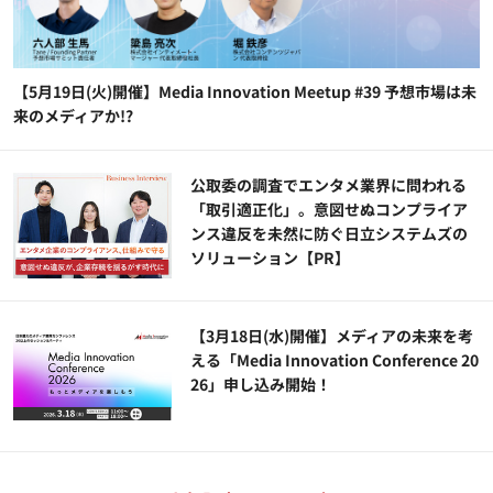
【5月19日(火)開催】Media Innovation Meetup #39 予想市場は未
来のメディアか!?
公​​取委の調査でエンタメ業界に問われる
「取引適正化」。意図せぬコンプライア
ンス違反を未然に防ぐ日立システムズの
ソリューション​【PR】
【3月18日(水)開催】メディアの未来を考
える「Media Innovation Conference 20
26」申し込み開始！