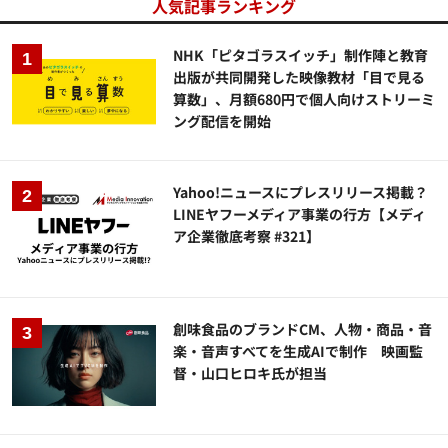
人気記事ランキング
NHK「ピタゴラスイッチ」制作陣と教育
出版が共同開発した映像教材「目で見る
算数」、月額680円で個人向けストリーミ
ング配信を開始
Yahoo!ニュースにプレスリリース掲載？
LINEヤフーメディア事業の行方【メディ
ア企業徹底考察 #321】
創味食品のブランドCM、人物・商品・音
楽・音声すべてを生成AIで制作 映画監
督・山口ヒロキ氏が担当