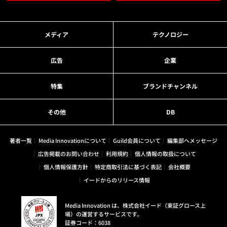
メディア
テクノロジー
広告
企業
特集
ブランドチャンネル
その他
DB
著者一覧
Media Innovationについて
Guild会員について
編集部へメッセージ
広告掲載のお問い合わせ
利用規約
個人情報の取扱について
個人情報保護方針
特定商取引法に基づく表記
会社概要
イードからのリリース情報
Media Innovation は、株式会社イード（東証グロース上
場）の運営するサービスです。
証券コード：6038