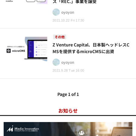
ス「REC.」事業を譲受
oyoyon
2021.10.22 Fri 17:30
その他
Z Venture Capital、日本製ヘッドレスC
MSを提供するmicroCMSに出資
oyoyon
2021.9.28 Tue 16:00
Page 1 of 1
お知らせ