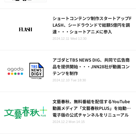
ショートコンテンツ制作スタートアップF
LASH、シードラウンドで総額5億円を調
達・・・ショートアニメに参入
2024.12.11 Wed 12:30
アゴダとTBS NEWS DIG、共同で広告商
品を提供開始・・・JNN28社が動画コン
テンツを制作
2024.12.10 Tue 18:30
文藝春秋、無料番組を配信するYouTube
動画メディア「文藝春秋PLUS」を始動…
電子版の公式チャンネルをリニューアル
2024.12.2 Mon 14:15