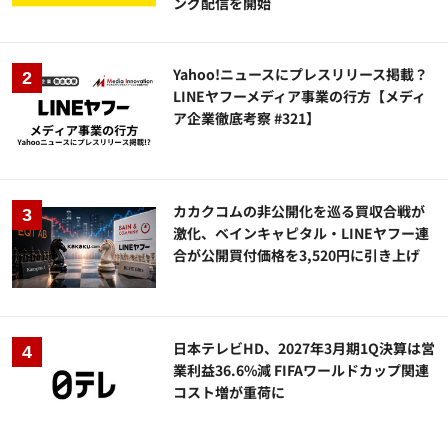
ング配信を開始
Yahoo!ニュースにプレスリリース掲載？
LINEヤフーメディア事業の行方【メディ
ア企業徹底考察 #321】
カカクコムの非公開化を巡る買収合戦が
激化、ベインキャピタル・LINEヤフー連
合が公開買付価格を3,520円に引き上げ
日本テレビHD、2027年3月期1Q決算は営
業利益36.6%減 FIFAワールドカップ関連
コスト増が重荷に