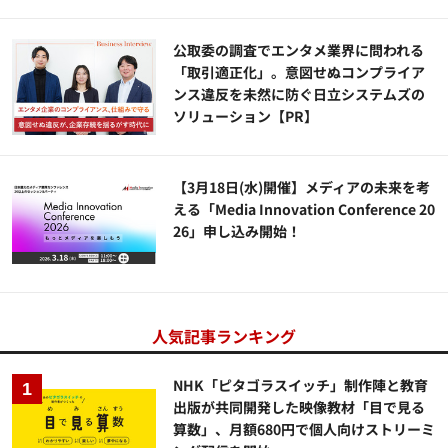
公​​取委の調査でエンタメ業界に問われる
「取引適正化」。意図せぬコンプライア
ンス違反を未然に防ぐ日立システムズの
ソリューション​【PR】
【3月18日(水)開催】メディアの未来を考
える「Media Innovation Conference 20
26」申し込み開始！
人気記事ランキング
NHK「ピタゴラスイッチ」制作陣と教育
出版が共同開発した映像教材「目で見る
算数」、月額680円で個人向けストリーミ