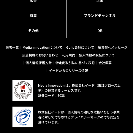
広告
企業
特集
ブランドチャンネル
その他
DB
著者一覧
Media Innovationについて
Guild会員について
編集部へメッセージ
広告掲載のお問い合わせ
利用規約
個人情報の取扱について
個人情報保護方針
特定商取引法に基づく表記
会社概要
イードからのリリース情報
Media Innovation は、株式会社イード（東証グロース上
場）の運営するサービスです。
証券コード：6038
株式会社イードは、個人情報の適切な取扱いを行う事業
者に対して付与されるプライバシーマークの付与認定を
受けています。