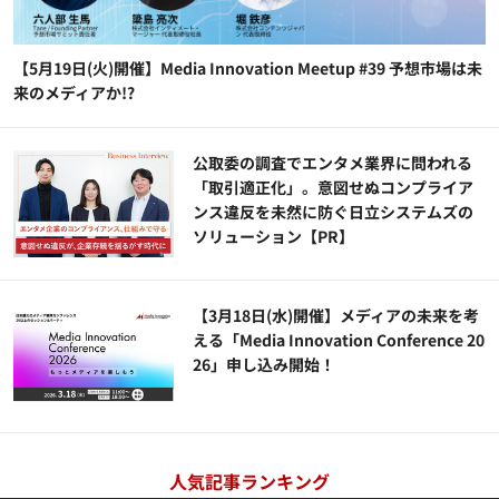
【5月19日(火)開催】Media Innovation Meetup #39 予想市場は未
来のメディアか!?
公​​取委の調査でエンタメ業界に問われる
「取引適正化」。意図せぬコンプライア
ンス違反を未然に防ぐ日立システムズの
ソリューション​【PR】
【3月18日(水)開催】メディアの未来を考
える「Media Innovation Conference 20
26」申し込み開始！
人気記事ランキング