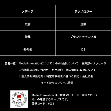
メディア
テクノロジー
広告
企業
特集
ブランドチャンネル
その他
DB
著者一覧
Media Innovationについて
Guild会員について
編集部へメッセージ
広告掲載のお問い合わせ
利用規約
個人情報の取扱について
個人情報保護方針
特定商取引法に基づく表記
会社概要
イードからのリリース情報
Media Innovation は、株式会社イード（東証グロース上
場）の運営するサービスです。
証券コード：6038