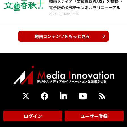
動画メディア「文藝春秋PLUS」を始動…
電子版の公式チャンネルをリニューアル
2024.12.2 Mon 14:15
動画コンテンツをもっと見る
ログイン
ユーザー登録