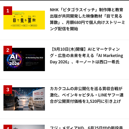
NHK「ピタゴラスイッチ」制作陣と教育
出版が共同開発した映像教材「目で見る
算数」、月額680円で個人向けストリーミ
ング配信を開始
【9月10日(木)開催】AIとマーケティン
グ・広告の未来を考える「AI Marketing
Day 2026」、キーノートは西口一希氏
カカクコムの非公開化を巡る買収合戦が
激化、ベインキャピタル・LINEヤフー連
合が公開買付価格を3,520円に引き上げ
フジ・メディアHD、6月25日付の新役員