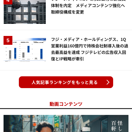
体制を内定 メディアコンテンツ強化へ
取締役構成を変更
フジ・メディア・ホールディングス、1Q
営業利益160億円で持株会社制導入後の過
去最高益を達成 フジテレビの広告収入回
復とIP戦略が牽引
人気記事ランキングをもっと見る
動画コンテンツ