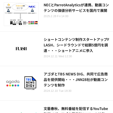
NECとParrotAnalyticsが連携、動画コン
テンツの価値分析サービスを国内で展開
2025.2.28 Fri 14:00
ショートコンテンツ制作スタートアップF
LASH、シードラウンドで総額5億円を調
達・・・ショートアニメに参入
2024.12.11 Wed 12:30
アゴダとTBS NEWS DIG、共同で広告商
品を提供開始・・・JNN28社が動画コン
テンツを制作
2024.12.10 Tue 18:30
文藝春秋、無料番組を配信するYouTube