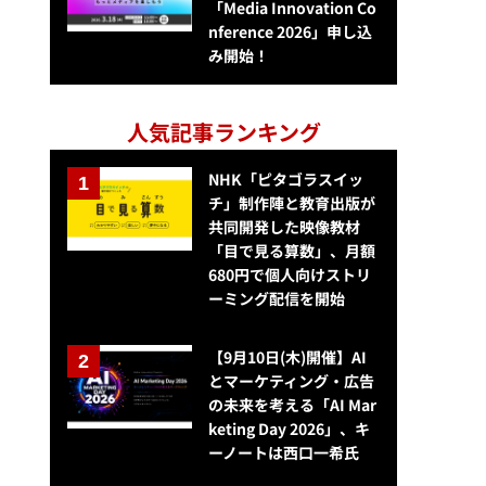
「Media Innovation Co
nference 2026」申し込
み開始！
人気記事ランキング
NHK「ピタゴラスイッ
チ」制作陣と教育出版が
共同開発した映像教材
「目で見る算数」、月額
680円で個人向けストリ
ーミング配信を開始
【9月10日(木)開催】AI
とマーケティング・広告
の未来を考える「AI Mar
keting Day 2026」、キ
ーノートは西口一希氏