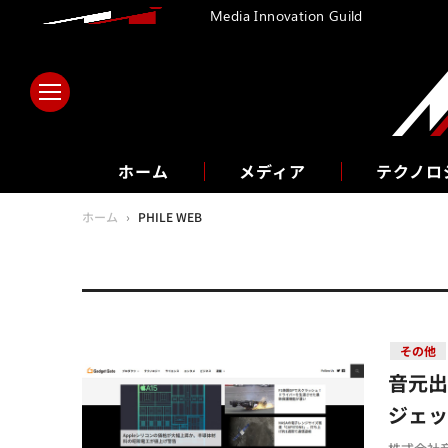
Media Innovation Guild
ホーム
メディア
テクノロ
ホーム
›
PHILE WEB
その他
音元出
ジェ