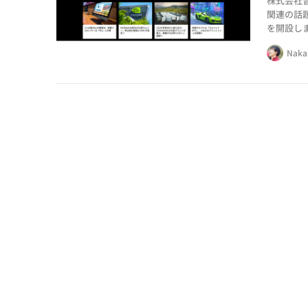
株式会社
関連の話題
を開設し
ウェブメ
Naka