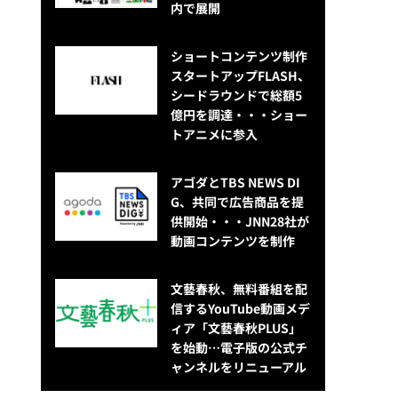
内で展開
ショートコンテンツ制作
スタートアップFLASH、
シードラウンドで総額5
億円を調達・・・ショー
トアニメに参入
アゴダとTBS NEWS DI
G、共同で広告商品を提
供開始・・・JNN28社が
動画コンテンツを制作
文藝春秋、無料番組を配
信するYouTube動画メデ
ィア「文藝春秋PLUS」
を始動…電子版の公式チ
ャンネルをリニューアル