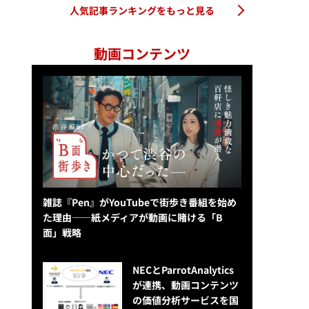
人気記事ランキングをもっと見る
動画コンテンツ
雑誌『Pen』がYouTubeで街歩き番組を始め
た理由——紙メディアが動画に賭ける「B
面」戦略
NECとParrotAnalytics
が連携、動画コンテンツ
の価値分析サービスを国