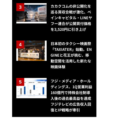
カカクコムの非公開化を
巡る買収合戦が激化、ベ
インキャピタル・LINEヤ
フー連合が公開買付価格
を3,520円に引き上げ
日本初のタクシー映画祭
「TAXIATER」始動。EN
GINEと花王が挑む、移
動空間を活用した新たな
映画体験
フジ・メディア・ホール
ディングス、1Q営業利益
160億円で持株会社制導
入後の過去最高益を達成
フジテレビの広告収入回
復とIP戦略が牽引