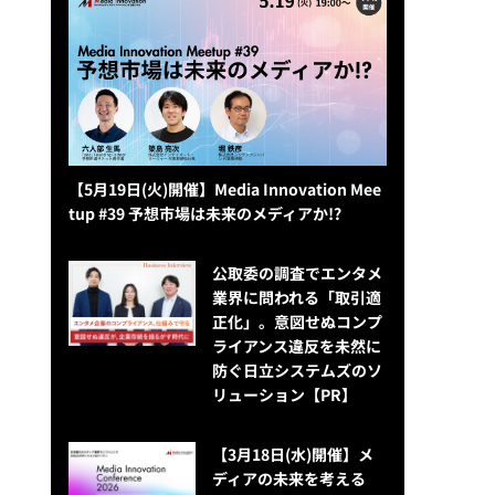
【5月19日(火)開催】Media Innovation Mee
tup #39 予想市場は未来のメディアか!?
公​​取委の調査でエンタメ
業界に問われる「取引適
正化」。意図せぬコンプ
ライアンス違反を未然に
防ぐ日立システムズのソ
リューション​【PR】
【3月18日(水)開催】メ
ディアの未来を考える