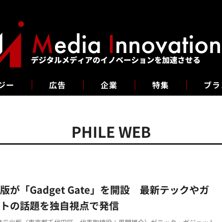
ジー
広告
企業
特集
ブラ
PHILE WEB
版が「Gadget Gate」を開設 最新テックやガ
ットの話題を独自視点で発信