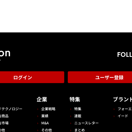
FOL
ログイン
ユーザー登録
告
企業
特集
ブラン
ドテクノロジー
企業戦略
特集
フォーエ
告商品
業績
連載
イード
告市場
M&A
ニュースレター
の他
その他
まとめ