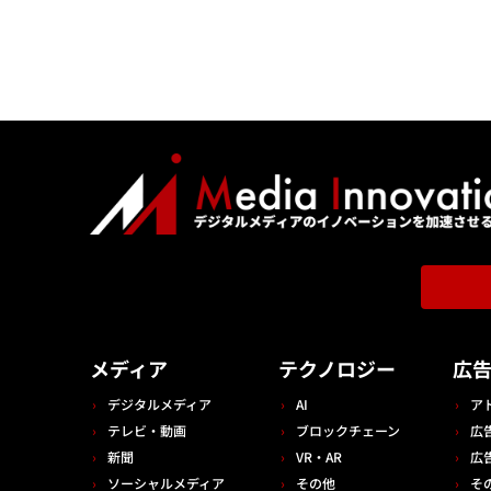
メディア
テクノロジー
広
デジタルメディア
AI
ア
テレビ・動画
ブロックチェーン
広
新聞
VR・AR
広
ソーシャルメディア
その他
そ