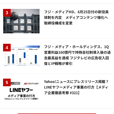
フジ・メディアHD、6月25日付の新役員
体制を内定 メディアコンテンツ強化へ
取締役構成を変更
フジ・メディア・ホールディングス、1Q
営業利益160億円で持株会社制導入後の過
去最高益を達成 フジテレビの広告収入回
復とIP戦略が牽引
Yahoo!ニュースにプレスリリース掲載？
LINEヤフーメディア事業の行方【メディ
ア企業徹底考察 #321】