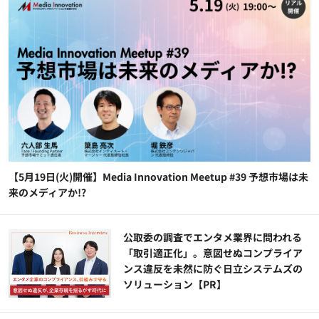
【5月19日(火)開催】Media Innovation Meetup #39 予想市場は未
来のメディアか!?
公​​取委の調査でエンタメ業界に問われる
「取引適正化」。意図せぬコンプライア
ンス違反を未然に防ぐ日立システムズの
ソリューション​【PR】