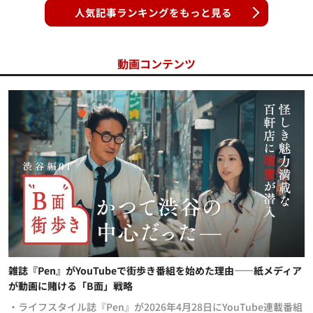
人気記事ランキングをもっと見る
動画コンテンツ
雑誌『Pen』がYouTubeで街歩き番組を始めた理由——紙メディア
が動画に賭ける「B面」戦略
・ライフスタイル誌『Pen』が2026年4月28日にYouTube連載番組