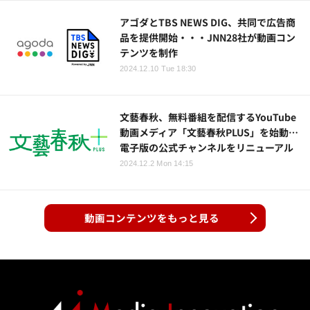
アゴダとTBS NEWS DIG、共同で広告商
品を提供開始・・・JNN28社が動画コン
テンツを制作
2024.12.10 Tue 18:30
文藝春秋、無料番組を配信するYouTube
動画メディア「文藝春秋PLUS」を始動…
電子版の公式チャンネルをリニューアル
2024.12.2 Mon 14:15
動画コンテンツをもっと見る