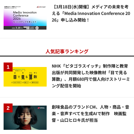
【3月18日(水)開催】メディアの未来を考
える「Media Innovation Conference 20
26」申し込み開始！
人気記事ランキング
NHK「ピタゴラスイッチ」制作陣と教育
出版が共同開発した映像教材「目で見る
算数」、月額680円で個人向けストリーミ
ング配信を開始
創味食品のブランドCM、人物・商品・音
楽・音声すべてを生成AIで制作 映画監
督・山口ヒロキ氏が担当