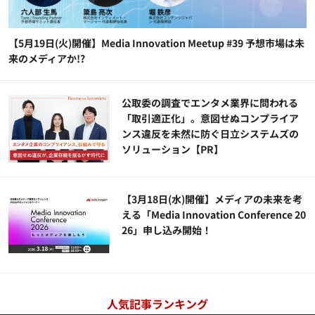
【5月19日(火)開催】Media Innovation Meetup #39 予想市場は未
来のメディアか!?
公​​取委の調査でエンタメ業界に問われる
「取引適正化」。意図せぬコンプライア
ンス違反を未然に防ぐ日立システムズの
ソリューション​【PR】
【3月18日(水)開催】メディアの未来を考
える「Media Innovation Conference 20
26」申し込み開始！
人気記事ランキング