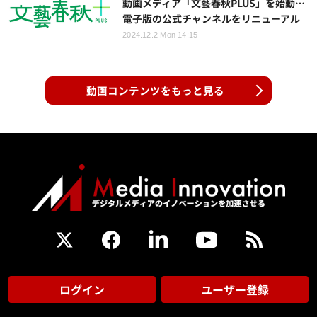
動画メディア「文藝春秋PLUS」を始動…
電子版の公式チャンネルをリニューアル
2024.12.2 Mon 14:15
動画コンテンツをもっと見る
ログイン
ユーザー登録