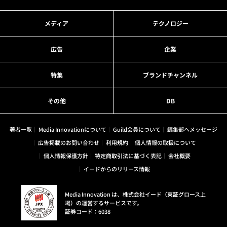
メディア
テクノロジー
広告
企業
特集
ブランドチャンネル
その他
DB
著者一覧
Media Innovationについて
Guild会員について
編集部へメッセージ
広告掲載のお問い合わせ
利用規約
個人情報の取扱について
個人情報保護方針
特定商取引法に基づく表記
会社概要
イードからのリリース情報
Media Innovation は、株式会社イード（東証グロース上
場）の運営するサービスです。
証券コード：6038