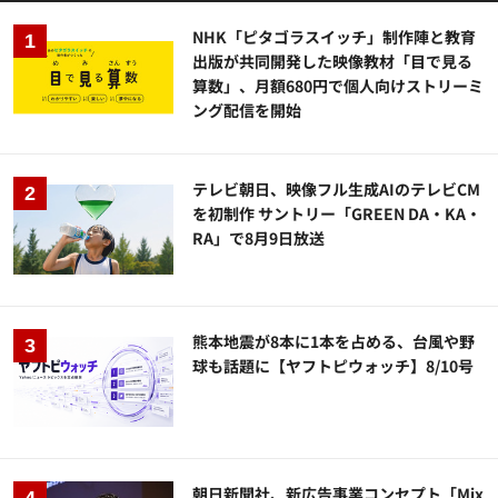
NHK「ピタゴラスイッチ」制作陣と教育
出版が共同開発した映像教材「目で見る
算数」、月額680円で個人向けストリーミ
ング配信を開始
テレビ朝日、映像フル生成AIのテレビCM
を初制作 サントリー「GREEN DA・KA・
RA」で8月9日放送
熊本地震が8本に1本を占める、台風や野
球も話題に【ヤフトピウォッチ】8/10号
朝日新聞社、新広告事業コンセプト「Mix