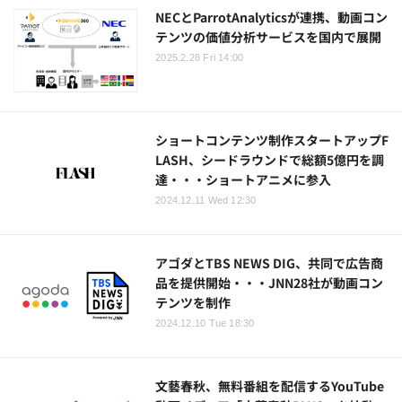
NECとParrotAnalyticsが連携、動画コン
テンツの価値分析サービスを国内で展開
2025.2.28 Fri 14:00
ショートコンテンツ制作スタートアップF
LASH、シードラウンドで総額5億円を調
達・・・ショートアニメに参入
2024.12.11 Wed 12:30
アゴダとTBS NEWS DIG、共同で広告商
品を提供開始・・・JNN28社が動画コン
テンツを制作
2024.12.10 Tue 18:30
文藝春秋、無料番組を配信するYouTube