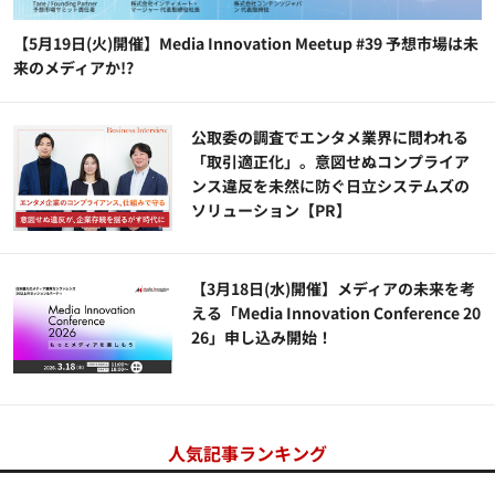
【5月19日(火)開催】Media Innovation Meetup #39 予想市場は未
来のメディアか!?
公​​取委の調査でエンタメ業界に問われる
「取引適正化」。意図せぬコンプライア
ンス違反を未然に防ぐ日立システムズの
ソリューション​【PR】
【3月18日(水)開催】メディアの未来を考
える「Media Innovation Conference 20
26」申し込み開始！
人気記事ランキング