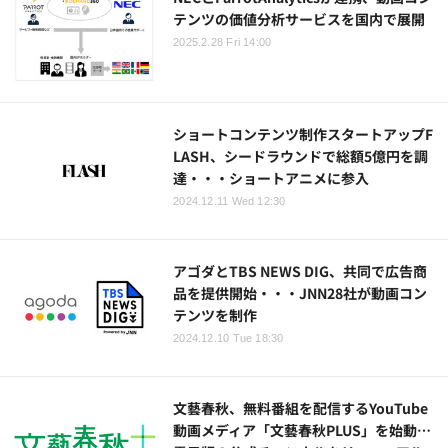
テンツの価値分析サービスを国内で展開
2025.2.28 Fri 14:00
ショートコンテンツ制作スタートアップF
LASH、シードラウンドで総額5億円を調
達・・・ショートアニメに参入
2024.12.11 Wed 12:30
アゴダとTBS NEWS DIG、共同で広告商
品を提供開始・・・JNN28社が動画コン
テンツを制作
2024.12.10 Tue 18:30
文藝春秋、無料番組を配信するYouTube
動画メディア「文藝春秋PLUS」を始動…