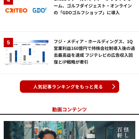
ーム、ゴルフダイジェスト・オンライン
の「GDOゴルフショップ」に導入
フジ・メディア・ホールディングス、1Q
営業利益160億円で持株会社制導入後の過
去最高益を達成 フジテレビの広告収入回
復とIP戦略が牽引
人気記事ランキングをもっと見る
動画コンテンツ