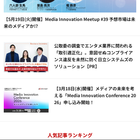
【5月19日(火)開催】Media Innovation Meetup #39 予想市場は未
来のメディアか!?
公​​取委の調査でエンタメ業界に問われる
「取引適正化」。意図せぬコンプライア
ンス違反を未然に防ぐ日立システムズの
ソリューション​【PR】
【3月18日(水)開催】メディアの未来を考
える「Media Innovation Conference 20
26」申し込み開始！
人気記事ランキング