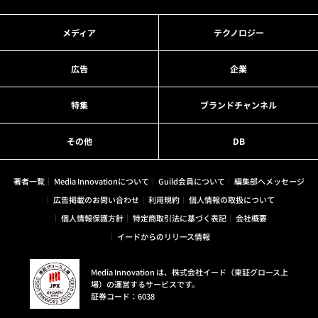
メディア
テクノロジー
広告
企業
特集
ブランドチャンネル
その他
DB
著者一覧
Media Innovationについて
Guild会員について
編集部へメッセージ
広告掲載のお問い合わせ
利用規約
個人情報の取扱について
個人情報保護方針
特定商取引法に基づく表記
会社概要
イードからのリリース情報
Media Innovation は、株式会社イード（東証グロース上
場）の運営するサービスです。
証券コード：6038