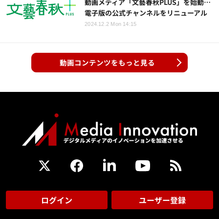
動画メディア「文藝春秋PLUS」を始動…
電子版の公式チャンネルをリニューアル
2024.12.2 Mon 14:15
動画コンテンツをもっと見る
ログイン
ユーザー登録