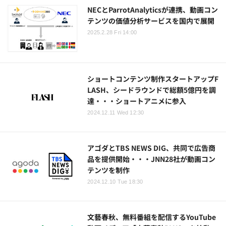
NECとParrotAnalyticsが連携、動画コン
テンツの価値分析サービスを国内で展開
2025.2.28 Fri 14:00
ショートコンテンツ制作スタートアップF
LASH、シードラウンドで総額5億円を調
達・・・ショートアニメに参入
2024.12.11 Wed 12:30
アゴダとTBS NEWS DIG、共同で広告商
品を提供開始・・・JNN28社が動画コン
テンツを制作
2024.12.10 Tue 18:30
文藝春秋、無料番組を配信するYouTube