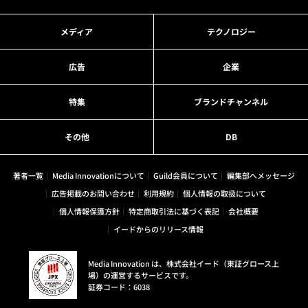
メディア
テクノロジー
広告
企業
特集
ブランドチャンネル
その他
DB
著者一覧
Media Innovationについて
Guild会員について
編集部へメッセージ
広告掲載のお問い合わせ
利用規約
個人情報の取扱について
個人情報保護方針
特定商取引法に基づく表記
会社概要
イードからのリリース情報
Media Innovation は、株式会社イード（東証グロース上
場）の運営するサービスです。
証券コード：6038