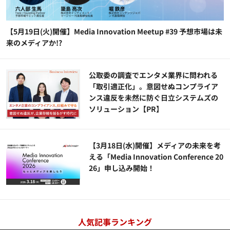
【5月19日(火)開催】Media Innovation Meetup #39 予想市場は未
来のメディアか!?
公​​取委の調査でエンタメ業界に問われる
「取引適正化」。意図せぬコンプライア
ンス違反を未然に防ぐ日立システムズの
ソリューション​【PR】
【3月18日(水)開催】メディアの未来を考
える「Media Innovation Conference 20
26」申し込み開始！
人気記事ランキング