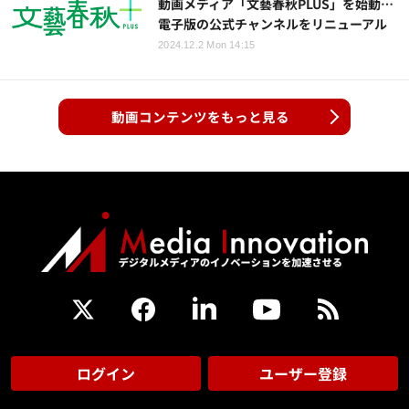
動画メディア「文藝春秋PLUS」を始動…
電子版の公式チャンネルをリニューアル
2024.12.2 Mon 14:15
動画コンテンツをもっと見る
ログイン
ユーザー登録