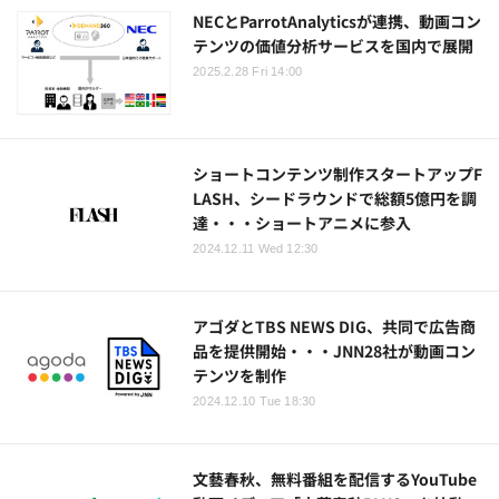
NECとParrotAnalyticsが連携、動画コン
テンツの価値分析サービスを国内で展開
2025.2.28 Fri 14:00
ショートコンテンツ制作スタートアップF
LASH、シードラウンドで総額5億円を調
達・・・ショートアニメに参入
2024.12.11 Wed 12:30
アゴダとTBS NEWS DIG、共同で広告商
品を提供開始・・・JNN28社が動画コン
テンツを制作
2024.12.10 Tue 18:30
文藝春秋、無料番組を配信するYouTube