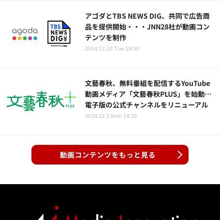
アゴダとTBS NEWS DIG、共同で広告商
品を提供開始・・・JNN28社が動画コン
テンツを制作
2024.12.10 Tue 18:30
文藝春秋、無料番組を配信するYouTube
動画メディア「文藝春秋PLUS」を始動…
電子版の公式チャンネルをリニューアル
2024.12.2 Mon 14:15
動画コンテンツをもっと見る