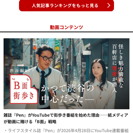
人気記事ランキングをもっと見る
動画コンテンツ
雑誌『Pen』がYouTubeで街歩き番組を始めた理由——紙メディア
が動画に賭ける「B面」戦略
・ライフスタイル誌『Pen』が2026年4月28日にYouTube連載番組