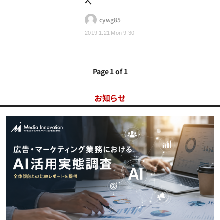
へ
cywg85
2019.1.21 Mon 9:30
Page 1 of 1
お知らせ