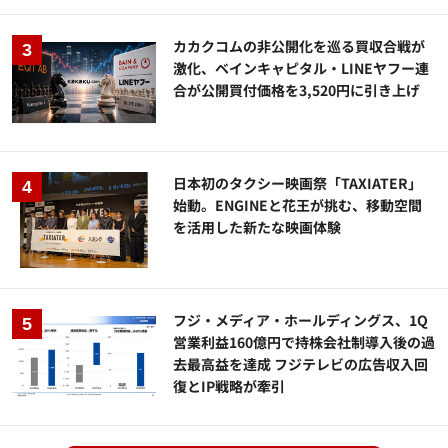
カカクコムの非公開化を巡る買収合戦が
激化、ベインキャピタル・LINEヤフー連
合が公開買付価格を3,520円に引き上げ
日本初のタクシー映画祭「TAXIATER」
始動。ENGINEと花王が挑む、移動空間
を活用した新たな映画体験
フジ・メディア・ホールディングス、1Q
営業利益160億円で持株会社制導入後の過
去最高益を達成 フジテレビの広告収入回
復とIP戦略が牽引