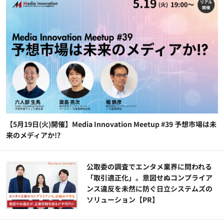
【5月19日(火)開催】Media Innovation Meetup #39 予想市場は未
来のメディアか!?
公​​取委の調査でエンタメ業界に問われる
「取引適正化」。意図せぬコンプライア
ンス違反を未然に防ぐ日立システムズの
ソリューション​【PR】