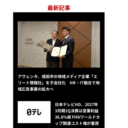
最新記事
アヴェンタ、成田市の地域メディア企業「エ
リート情報社」を子会社化 HR・IT融合で地
域広告事業の拡大へ
日本テレビHD、2027年
3月期1Q決算は営業利益
36.6%減 FIFAワールドカ
ップ関連コスト増が重荷