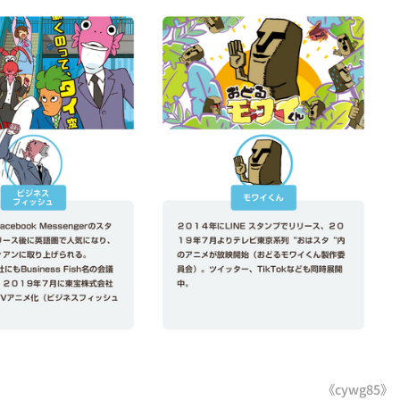
《cywg85》