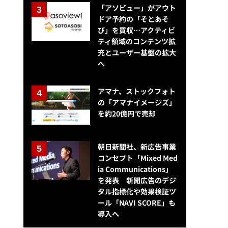
「アソビュー」がアウト
ドア予約の「そとあそ
び」を買収…アクティビ
ティ領域のコンテンツ拡
充とユーザー基盤の拡大
へ
アマナ、ストックフォト
の「アマナイメージズ」
を約20億円で売却
朝日新聞社、新広告事業
コンセプト「Mixed Med
ia Communications」
を発表 新聞広告のデジ
タル指標化や効果検証ツ
ール「NAVI SCORE」も
導入へ