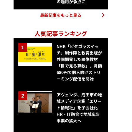
の適用が争点に
最新記事をもっと見る
人気記事ランキング
NHK「ピタゴラスイッ
チ」制作陣と教育出版が
共同開発した映像教材
「目で見る算数」、月額
680円で個人向けストリ
ーミング配信を開始
アヴェンタ、成田市の地
域メディア企業「エリー
ト情報社」を子会社化
HR・IT融合で地域広告
事業の拡大へ