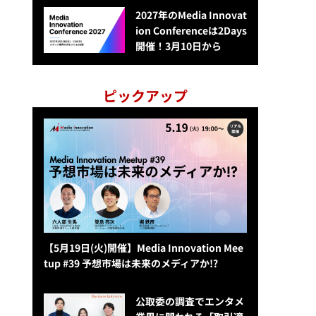
2027年のMedia Innovat
ion Conferenceは2Days
開催！3月10日から
ピックアップ
【5月19日(火)開催】Media Innovation Mee
tup #39 予想市場は未来のメディアか!?
公​​取委の調査でエンタメ