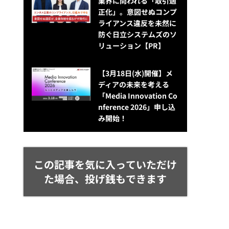
業界に問われる「取引適
正化」。意図せぬコンプ
ライアンス違反を未然に
防ぐ日立システムズのソ
リューション​【PR】
【3月18日(水)開催】メ
ディアの未来を考える
「Media Innovation Co
nference 2026」申し込
み開始！
この記事を気に入っていただけ
た場合、投げ銭もできます