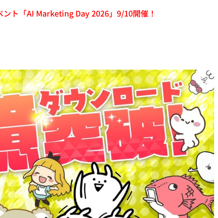
「AI Marketing Day 2026」9/10開催！