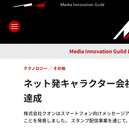
Media Innovation Guild
ホーム
メディア
テクノロ
Media Innovatio
テクノロジー
その他
ネット発キャラクター会
達成
株式会社クオンはスマートフォン向けメッセージア
ことを発表しました。 スタンプ配信事業を通じて