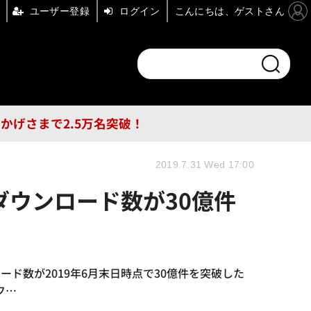
ユーザー登録
ログイン
こんにちは、ゲストさん
ンドチャンネル
フォーエム
その他
DB
員はおかげさまで2.5万名突破！
2019.7.31 Wed 17:00
ウンロード数が30億件
数が2019年6月末日時点で30億件を突破した
フ…