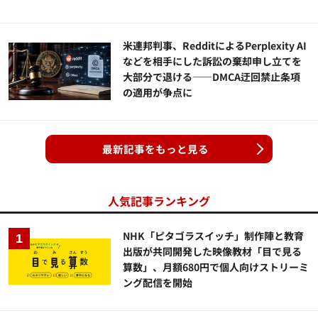
米連邦判事、RedditによるPerplexity AI
などを相手にした訴訟の棄却申し立てを
大部分で退ける——DMCA迂回禁止条項
の適用が争点に
最新記事をもっと見る
人気記事ランキング
NHK「ピタゴラスイッチ」制作陣と教育
出版が共同開発した映像教材「目で見る
算数」、月額680円で個人向けストリーミ
ング配信を開始