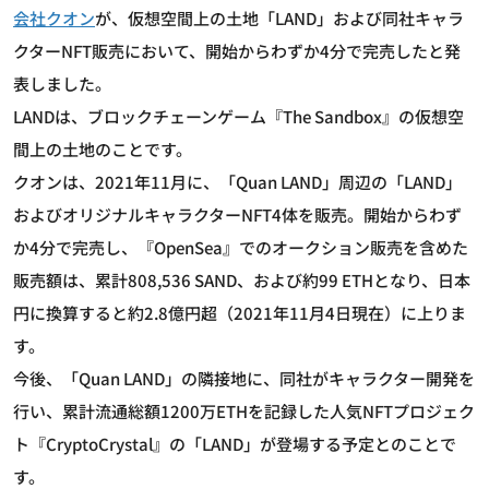
会社クオン
が、仮想空間上の土地「LAND」および同社キャラ
クターNFT販売において、開始からわずか4分で完売したと発
表しました。
LANDは、ブロックチェーンゲーム『The Sandbox』の仮想空
間上の土地のことです。
クオンは、2021年11月に、「Quan LAND」周辺の「LAND」
およびオリジナルキャラクターNFT4体を販売。開始からわず
か4分で完売し、『OpenSea』でのオークション販売を含めた
販売額は、累計808,536 SAND、および約99 ETHとなり、日本
円に換算すると約2.8億円超（2021年11月4日現在）に上りま
す。
今後、「Quan LAND」の隣接地に、同社がキャラクター開発を
行い、累計流通総額1200万ETHを記録した人気NFTプロジェク
ト『CryptoCrystal』の「LAND」が登場する予定とのことで
す。