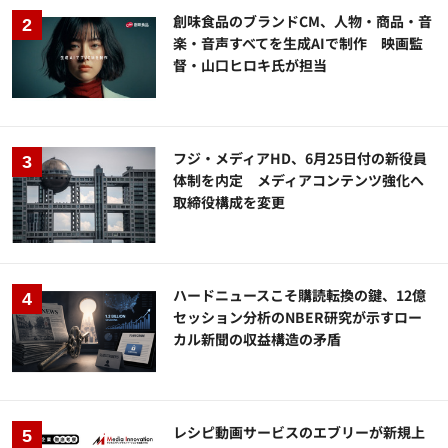
創味食品のブランドCM、人物・商品・音
楽・音声すべてを生成AIで制作 映画監
督・山口ヒロキ氏が担当
フジ・メディアHD、6月25日付の新役員
体制を内定 メディアコンテンツ強化へ
取締役構成を変更
ハードニュースこそ購読転換の鍵、12億
セッション分析のNBER研究が示すロー
カル新聞の収益構造の矛盾
レシピ動画サービスのエブリーが新規上