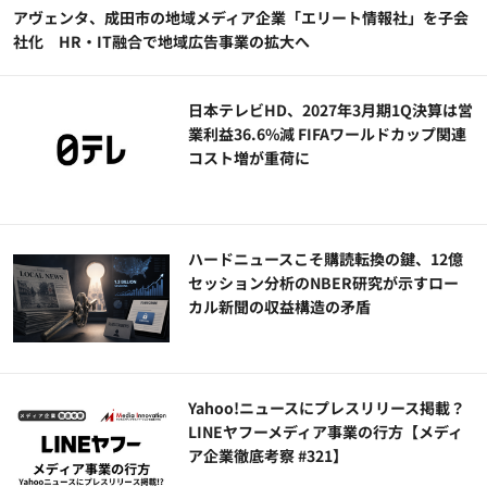
アヴェンタ、成田市の地域メディア企業「エリート情報社」を子会
社化 HR・IT融合で地域広告事業の拡大へ
日本テレビHD、2027年3月期1Q決算は営
業利益36.6%減 FIFAワールドカップ関連
コスト増が重荷に
ハードニュースこそ購読転換の鍵、12億
セッション分析のNBER研究が示すロー
カル新聞の収益構造の矛盾
Yahoo!ニュースにプレスリリース掲載？
LINEヤフーメディア事業の行方【メディ
ア企業徹底考察 #321】