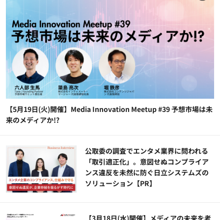
【5月19日(火)開催】Media Innovation Meetup #39 予想市場は未
来のメディアか!?
公​​取委の調査でエンタメ業界に問われる
「取引適正化」。意図せぬコンプライア
ンス違反を未然に防ぐ日立システムズの
ソリューション​【PR】
【3月18日(水)開催】メディアの未来を考