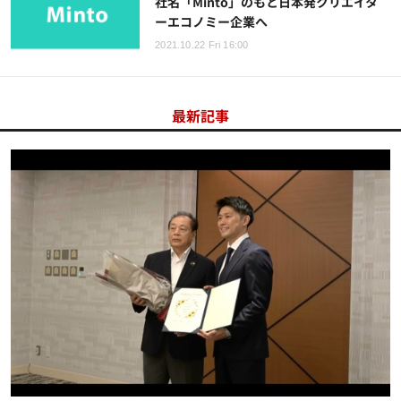
社名「Minto」のもと日本発クリエイタ
ーエコノミー企業へ
2021.10.22 Fri 16:00
最新記事