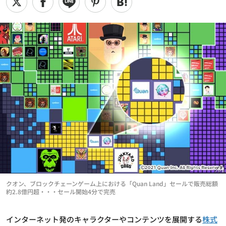
クオン、ブロックチェーンゲーム上における「Quan Land」セールで販売総額
約2.8億円超・・・セール開始4分で完売
インターネット発のキャラクターやコンテンツを展開する
株式