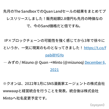
先月のThe SandboxでのQuan Landセールの結果をまとめてプ
レスリリースしました！販売総額2.8億円も先月の時価なの
で、今のSand価格だと倍ですね。
IP×ブロックチェーンの可能性を強く感じてから3年で徐々に
というか、一気に現実のものとなってきました！
https://t.co/f
pabiBYGYo
— みずの / Mizuno @ Quan →Minto (@mizunoq)
December 6,
2021
※クオンは、2022年1月にSNS漫画家エージェントの株式会社
wwwaapと経営統合を行うことを発表。統合後は株式会社
Mintoへ社名変更予定です。
《oyoyon》