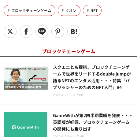
ブロックチェーンゲーム
クオン
NFT
ブロックチェーンゲーム
スクエニとも提携、ブロックチェーンゲ
ームで世界をリードするdouble jumpが
語るNFTのエンタメ活用・・・特集「パ
ブリッシャーのためのNFT入門」#4
2021.4.27 Tue 7:00
GameWithが第2四半期業績を発表・・・
英語版が好調、ブロックチェーンゲーム
の開発にも乗り出す
2019.1.9 Wed 17:45