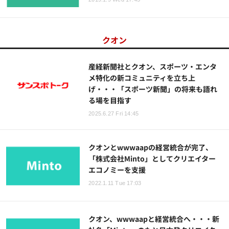
クオン
産経新聞社とクオン、スポーツ・エンタ
メ特化の新コミュニティを立ち上
げ・・・「スポーツ新聞」の将来も語れ
る場を目指す
2025.6.27 Fri 14:45
クオンとwwwaapの経営統合が完了、
「株式会社Minto」としてクリエイター
エコノミーを支援
2022.1.11 Tue 17:03
クオン、wwwaapと経営統合へ・・・新