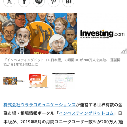
「インベスティングドットコム日本版」の月間UUが200万人を突破、 運営開
始から1年で5倍以上に
株式会社ウララコミュニケーションズ
が運営する世界有数の金
融市場・相場情報ポータル「
インベスティングドットコム
」日
本版が、2019年8月の月間ユニークユーザー数※が200万人(過