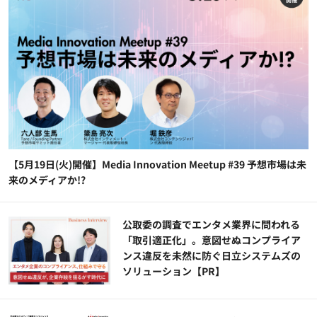
【5月19日(火)開催】Media Innovation Meetup #39 予想市場は未
来のメディアか!?
公​​取委の調査でエンタメ業界に問われる
「取引適正化」。意図せぬコンプライア
ンス違反を未然に防ぐ日立システムズの
ソリューション​【PR】