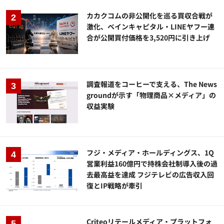
カカクコムの非公開化を巡る買収合戦が
激化、ベインキャピタル・LINEヤフー連
合が公開買付価格を3,520円に引き上げ
調査報道をコーヒーで支える、The News
groundが示す「物理商品×メディア」の
収益実験
フジ・メディア・ホールディングス、1Q
営業利益160億円で持株会社制導入後の過
去最高益を達成 フジテレビの広告収入回
復とIP戦略が牽引
Criteoリテールメディア・プラットフォ