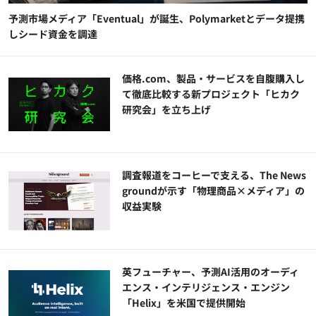
予測市場メディア「Eventual」が誕生、Polymarketとデータ提携
しシード資金を調達
価格.com、製品・サービスを自腹購入し
て徹底比較する新プロジェクト「ヒカク
研究会」を立ち上げ
調査報道をコーヒーで支える、The News
groundが示す「物理商品×メディア」の
収益実験
英フューチャー、予測AI活用のオーディ
エンス・インテリジェンス・エンジン
「Helix」を米国で提供開始