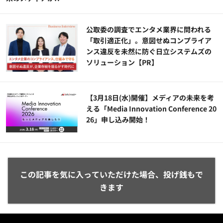
公​​取委の調査でエンタメ業界に問われる
「取引適正化」。意図せぬコンプライア
ンス違反を未然に防ぐ日立システムズの
ソリューション​【PR】
【3月18日(水)開催】メディアの未来を考
える「Media Innovation Conference 20
26」申し込み開始！
この記事を気に入っていただけた場合、投げ銭もで
きます