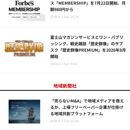
ス「MEMBERSHIP」を7月22日開始、月
額980円から
2026.8.2 Sun 14:34
富士山マガジンサービスとワン・パブリ
ッシング、戦史雑誌「歴史群像」のサブ
スク「歴史群像PREMIUM」を2026年8月
開始
2026.8.2 Sun 9:00
地域新聞社
「売らないM&A」で地域メディアを救え
るか、上場フリーペーパー企業が仕掛け
る地域共創プラットフォーム
2026.4.7 Tue 12:00