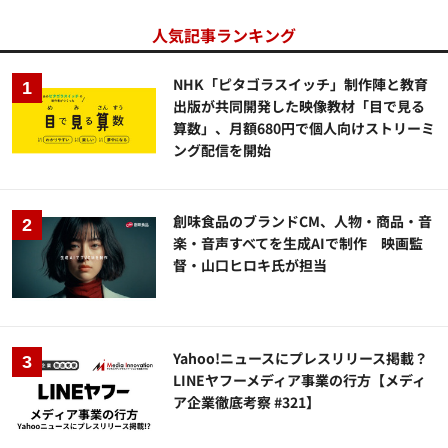
人気記事ランキング
NHK「ピタゴラスイッチ」制作陣と教育
出版が共同開発した映像教材「目で見る
算数」、月額680円で個人向けストリーミ
ング配信を開始
創味食品のブランドCM、人物・商品・音
楽・音声すべてを生成AIで制作 映画監
督・山口ヒロキ氏が担当
Yahoo!ニュースにプレスリリース掲載？
LINEヤフーメディア事業の行方【メディ
ア企業徹底考察 #321】