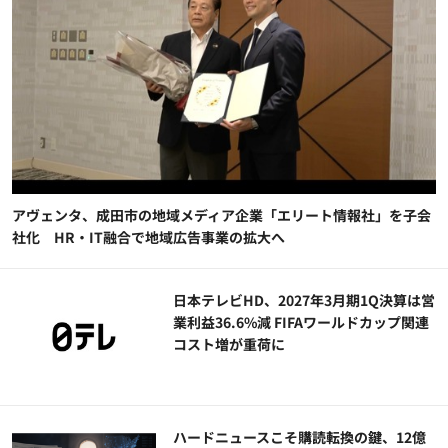
アヴェンタ、成田市の地域メディア企業「エリート情報社」を子会
社化 HR・IT融合で地域広告事業の拡大へ
日本テレビHD、2027年3月期1Q決算は営
業利益36.6%減 FIFAワールドカップ関連
コスト増が重荷に
ハードニュースこそ購読転換の鍵、12億