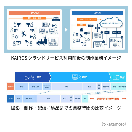
KAIROS クラウドサービス利用前後の制作業務イメージ
撮影・制作・配信／納品までの業務時間の比較イメージ
《t-katamoto》