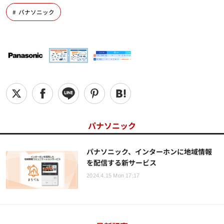
パナソニック
パナソニック
パナソニック、インターホンに地域情報
を配信する新サービス
2024.4.15 Mon 17:17