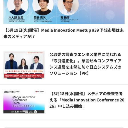
【5月19日(火)開催】Media Innovation Meetup #39 予想市場は未
来のメディアか!?
公​​取委の調査でエンタメ業界に問われる
「取引適正化」。意図せぬコンプライア
ンス違反を未然に防ぐ日立システムズの
ソリューション​【PR】
【3月18日(水)開催】メディアの未来を考
える「Media Innovation Conference 20
26」申し込み開始！