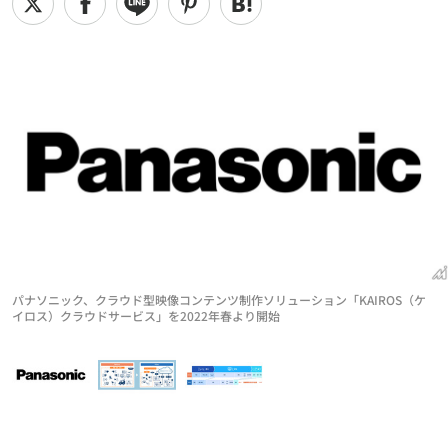
パナソニック、クラウド型映像コンテンツ制作ソリューション「KAIROS（ケ
イロス）クラウドサービス」を2022年春より開始