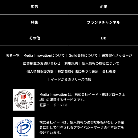
広告
企業
特集
ブランドチャンネル
その他
DB
著者一覧
Media Innovationについて
Guild会員について
編集部へメッセージ
広告掲載のお問い合わせ
利用規約
個人情報の取扱について
個人情報保護方針
特定商取引法に基づく表記
会社概要
イードからのリリース情報
Media Innovation は、株式会社イード（東証グロース上
場）の運営するサービスです。
証券コード：6038
株式会社イードは、個人情報の適切な取扱いを行う事業
者に対して付与されるプライバシーマークの付与認定を
受けています。