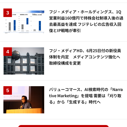
フジ・メディア・ホールディングス、1Q
営業利益160億円で持株会社制導入後の過
去最高益を達成 フジテレビの広告収入回
復とIP戦略が牽引
フジ・メディアHD、6月25日付の新役員
体制を内定 メディアコンテンツ強化へ
取締役構成を変更
バリューコマース、AI検索時代の「Narra
tive Marketing」を提唱 需要は「刈り取
る」から「生成する」時代へ