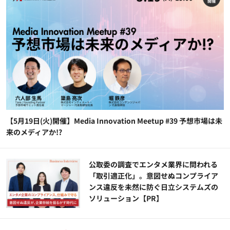
【5月19日(火)開催】Media Innovation Meetup #39 予想市場は未
来のメディアか!?
公​​取委の調査でエンタメ業界に問われる
「取引適正化」。意図せぬコンプライア
ンス違反を未然に防ぐ日立システムズの
ソリューション​【PR】