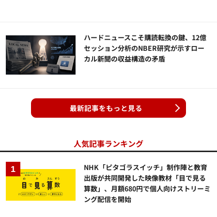
ハードニュースこそ購読転換の鍵、12億
セッション分析のNBER研究が示すロー
カル新聞の収益構造の矛盾
最新記事をもっと見る
人気記事ランキング
NHK「ピタゴラスイッチ」制作陣と教育
出版が共同開発した映像教材「目で見る
算数」、月額680円で個人向けストリーミ
ング配信を開始