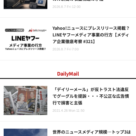
2026.8.7 Fri 12:00
Yahoo!ニュースにプレスリリース掲載？
LINEヤフーメディア事業の行方【メディ
ア企業徹底考察 #321】
2026.8.7 Fri 7:00
DailyMail
「デイリーメール」が反トラスト法違反
でグーグルを提訴・・・不公正な広告慣
行で損害と主張
2021.4.26 Mon 11:50
世界のニュースメディア規模…トップ3は