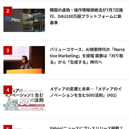
韓国の虚偽・操作情報根絶法が7月7日施
行、DAU100万超プラットフォームに新
基準
バリューコマース、AI検索時代の「Narra
tive Marketing」を提唱 需要は「刈り取
る」から「生成する」時代へ
メディアの変遷と未来…「メディアのイ
ノベーションを生む50の法則」(#01)
Yahoo!ニュースにプレスリリース掲載？