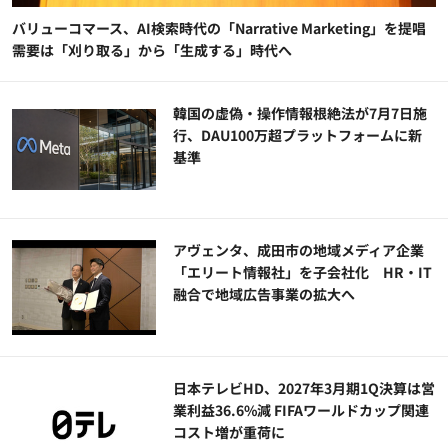
バリューコマース、AI検索時代の「Narrative Marketing」を提唱
需要は「刈り取る」から「生成する」時代へ
韓国の虚偽・操作情報根絶法が7月7日施
行、DAU100万超プラットフォームに新
基準
アヴェンタ、成田市の地域メディア企業
「エリート情報社」を子会社化 HR・IT
融合で地域広告事業の拡大へ
日本テレビHD、2027年3月期1Q決算は営
業利益36.6%減 FIFAワールドカップ関連
コスト増が重荷に