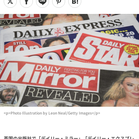
<p>Photo Illustration by Leon Neal/Getty Images</p>
英国の出版社で「デイリー・ミラー」「デイリー・エクスプレ