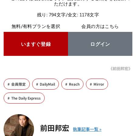
ただけます。
残り: 794文字/全文: 1178文字
無料/有料プランを選択
会員の方はこちら
いますぐ登録
ログイン
《前田邦宏》
会員限定
DailyMail
Reach
Mirror
The Daily Express
前田邦宏