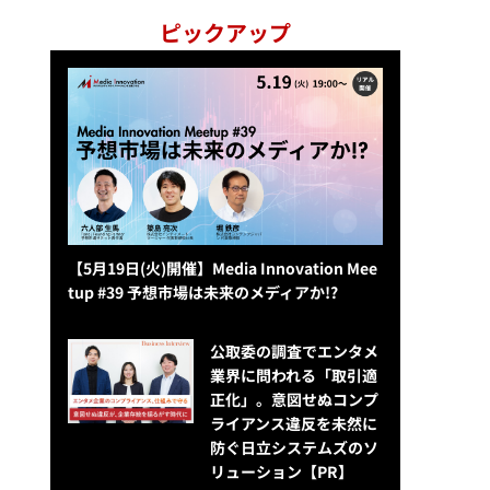
ピックアップ
【5月19日(火)開催】Media Innovation Mee
tup #39 予想市場は未来のメディアか!?
公​​取委の調査でエンタメ
業界に問われる「取引適
正化」。意図せぬコンプ
ライアンス違反を未然に
防ぐ日立システムズのソ
リューション​【PR】