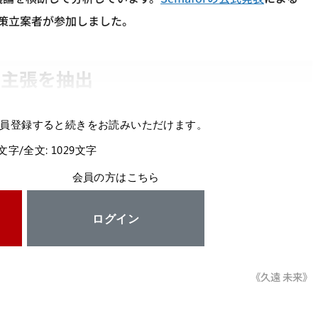
政策立案者が参加しました。
件の主張を抽出
員登録すると続きをお読みいただけます。
9文字/全文: 1029文字
会員の方はこちら
ログイン
《久遠 未来》