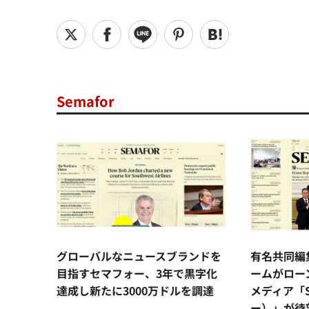
Semafor
グローバルなニュースブランドを
有名共同編
目指すセマフォー、3年で黒字化
ームがロー
達成し新たに3000万ドルを調達
メディア「S
ー）」が待