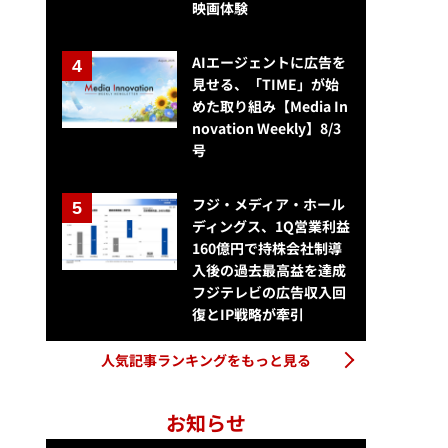
映画体験
AIエージェントに広告を
見せる、「TIME」が始
めた取り組み【Media In
novation Weekly】8/3
号
フジ・メディア・ホール
ディングス、1Q営業利益
160億円で持株会社制導
入後の過去最高益を達成
フジテレビの広告収入回
復とIP戦略が牽引
人気記事ランキングをもっと見る
お知らせ