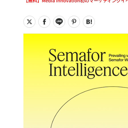
【無料】Media Innovation初のマーケティングイベント