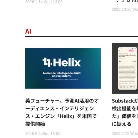
2026.1.14 Wed 12:00
2022.10.26 We
AI
英フューチャー、予測AI活用のオ
Substac
ーディエンス・インテリジェン
検出機能を
ス・エンジン「Helix」を米国で
た」価値を
提供開始
に据える
2026.8.5 Wed 16:00
2026.7.29 Wed