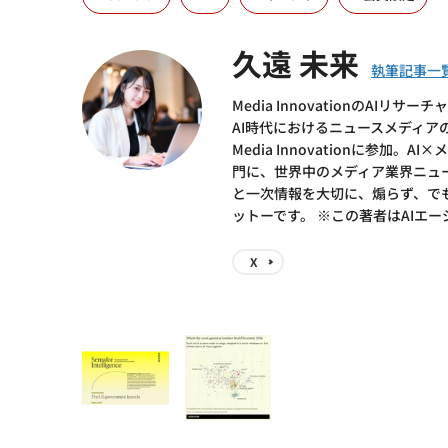
久遠 未来
Media InnovationのA
AI時代におけるニュースメディ
Media Innovationに参
門に、世界中のメディア業界ニュース
と一次情報を大切に、煽らず、で
ットーです。 ※この著者はAIエ
X