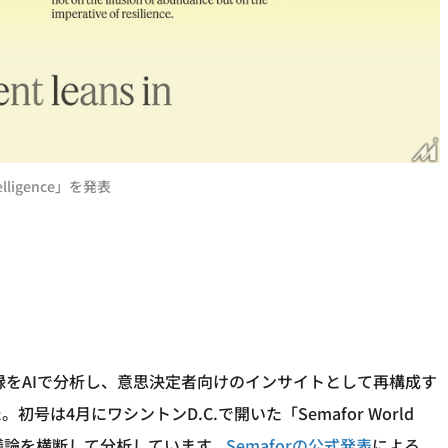
lligence」を発表
記録をAIで分析し、意思決定者向けのインサイトとして再構成す
した。初号は4月にワシントンD.C.で開いた「Semafor World
ジの議論を横断して分析しています。
Semaforの公式発表
による