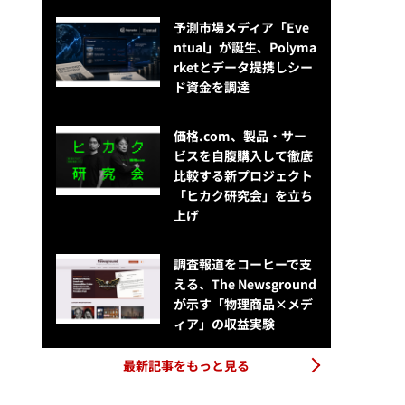
予測市場メディア「Eve
ntual」が誕生、Polyma
rketとデータ提携しシー
ド資金を調達
価格.com、製品・サー
ビスを自腹購入して徹底
比較する新プロジェクト
「ヒカク研究会」を立ち
上げ
調査報道をコーヒーで支
える、The Newsground
が示す「物理商品×メデ
ィア」の収益実験
最新記事をもっと見る