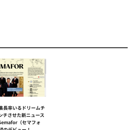
集長率いるドリームチ
ンチさせた新ニュース
emafor（セマフォ
望のデビュー！