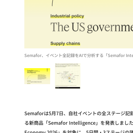
Semafor、イベント全記録をAIで分析する「Semafor Inte
Semaforは5月7日、自社イベントの全ステージ
る新商品「Semafor Intelligence」を発表しま
Economy 2026」を対象に、5日間・3ステー