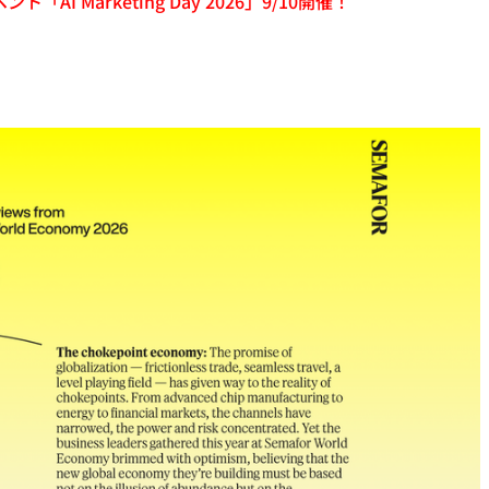
「AI Marketing Day 2026」9/10開催！