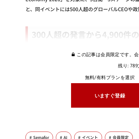
と、同イベントには500人超のグローバルCEOや
300人超の発言から4,900
この記事は会員限定です。会
残り: 78
無料/有料プランを選択
いますぐ登録
Semafor
AI
イベント
会員限定