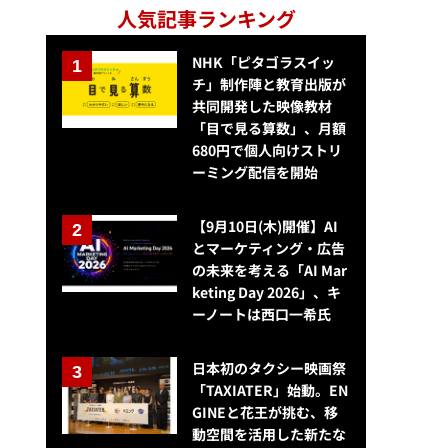
人気記事ランキング
NHK「ピタゴラスイッ
チ」制作陣と教育出版が
共同開発した映像教材
「目で見る算数」、月額
680円で個人向けストリ
ーミング配信を開始
【9月10日(木)開催】AI
とマーケティング・広告
の未来を考える「AI Mar
keting Day 2026」、キ
ーノートは西口一希氏
日本初のタクシー映画祭
「TAXIATER」始動。EN
GINEと花王が挑む、移
動空間を活用した新たな