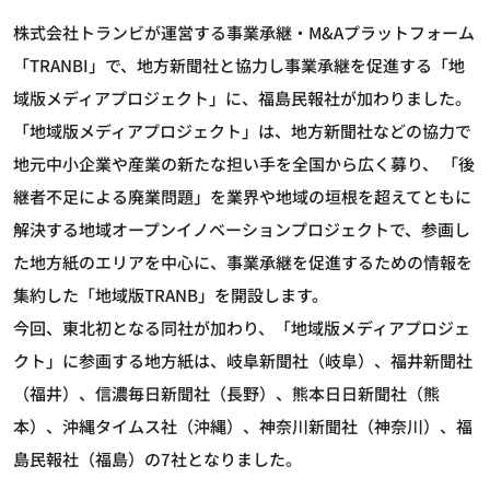
株式会社トランビが運営する事業承継・M&Aプラットフォーム
「TRANBI」で、地方新聞社と協力し事業承継を促進する「地
域版メディアプロジェクト」に、福島民報社が加わりました。
「地域版メディアプロジェクト」は、地方新聞社などの協力で
地元中小企業や産業の新たな担い手を全国から広く募り、 「後
継者不足による廃業問題」を業界や地域の垣根を超えてともに
解決する地域オープンイノベーションプロジェクトで、参画し
た地方紙のエリアを中心に、事業承継を促進するための情報を
集約した「地域版TRANB」を開設します。
今回、東北初となる同社が加わり、「地域版メディアプロジェ
クト」に参画する地方紙は、岐阜新聞社（岐阜）、福井新聞社
（福井）、信濃毎日新聞社（長野）、熊本日日新聞社（熊
本）、沖縄タイムス社（沖縄）、神奈川新聞社（神奈川）、福
島民報社（福島）の7社となりました。