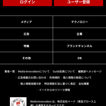
ログイン
ユーザー登録
メディア
テクノロジー
広告
企業
特集
ブランドチャンネル
その他
DB
著者一覧
Media Innovationについて
Guild会員について
編集部へメッセージ
広告掲載のお問い合わせ
利用規約
個人情報の取扱について
個人情報保護方針
特定商取引法に基づく表記
会社概要
イードからのリリース情報
Media Innovation は、株式会社イード（東証グロース上
場）の運営するサービスです。