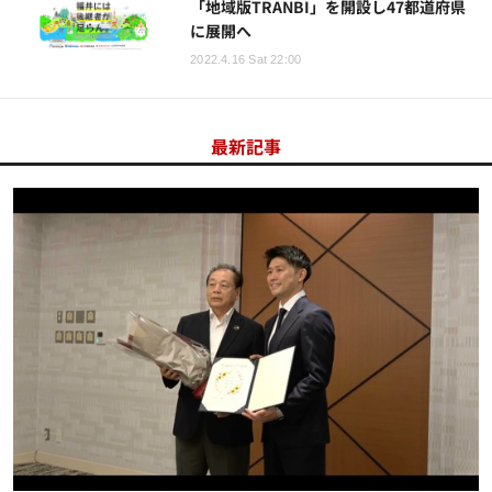
「地域版TRANBI」を開設し47都道府県
に展開へ
2022.4.16 Sat 22:00
最新記事