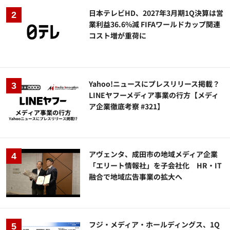
日本テレビHD、2027年3月期1Q決算は営
業利益36.6%減 FIFAワールドカップ関連
コスト増が重荷に
Yahoo!ニュースにプレスリリース掲載？
LINEヤフーメディア事業の行方【メディ
ア企業徹底考察 #321】
アヴェンタ、成田市の地域メディア企業
「エリート情報社」を子会社化 HR・IT
融合で地域広告事業の拡大へ
フジ・メディア・ホールディングス、1Q