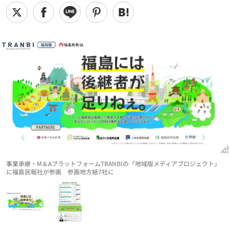
事業承継・M＆AプラットフォームTRANBIの「地域版メディアプロジェクト」
に福島民報社が参画 参画地方紙7社に