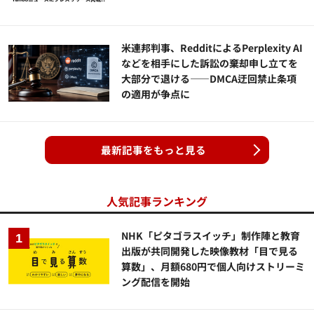
米連邦判事、RedditによるPerplexity AI
などを相手にした訴訟の棄却申し立てを
大部分で退ける——DMCA迂回禁止条項
の適用が争点に
最新記事をもっと見る
人気記事ランキング
NHK「ピタゴラスイッチ」制作陣と教育
出版が共同開発した映像教材「目で見る
算数」、月額680円で個人向けストリーミ
ング配信を開始