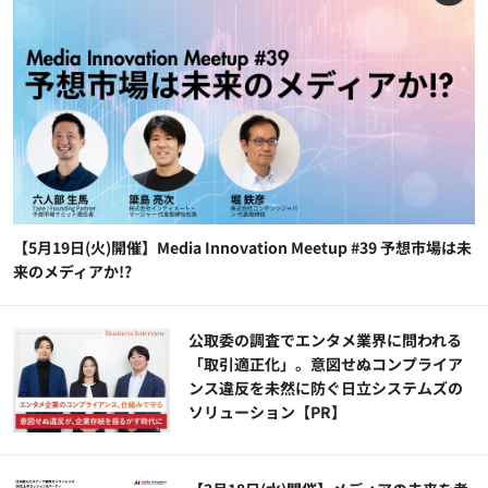
【5月19日(火)開催】Media Innovation Meetup #39 予想市場は未
来のメディアか!?
公​​取委の調査でエンタメ業界に問われる
「取引適正化」。意図せぬコンプライア
ンス違反を未然に防ぐ日立システムズの
ソリューション​【PR】