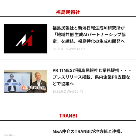
福島民報社
福島民報社と新潟日報生成AI研究所が
「地域共創 生成AIパートナーシップ協
定」を締結、福島特化の生成AI開発へ
2026.4.15 Wed 18:02
PR TIMESが福島民報社と業務提携・・・
プレスリリース掲載、県内企業PR支援な
どで協業へ
2021.6.2 Wed 13:45
TRANBI
M&A仲介のTRANBIが地方紙と連携、