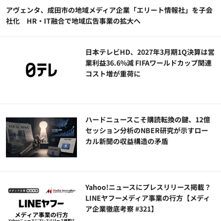
アヴェンタ、成田市の地域メディア企業「エリート情報社」を子会
社化 HR・IT融合で地域広告事業の拡大へ
日本テレビHD、2027年3月期1Q決算は営
業利益36.6%減 FIFAワールドカップ関連
コスト増が重荷に
ハードニュースこそ購読転換の鍵、12億
セッション分析のNBER研究が示すロー
カル新聞の収益構造の矛盾
Yahoo!ニュースにプレスリリース掲載？
LINEヤフーメディア事業の行方【メディ
ア企業徹底考察 #321】