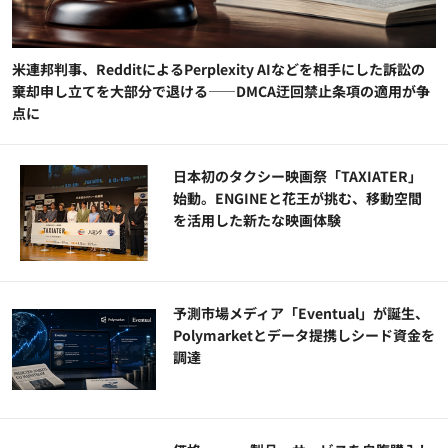
米連邦判事、RedditによるPerplexity AIなどを相手にした訴訟の
棄却申し立てを大部分で退ける——DMCA迂回禁止条項の適用が争
点に
日本初のタクシー映画祭「TAXIATER」
始動。ENGINEと花王が挑む、移動空間
を活用した新たな映画体験
予測市場メディア「Eventual」が誕生、
Polymarketとデータ提携しシード資金を
調達