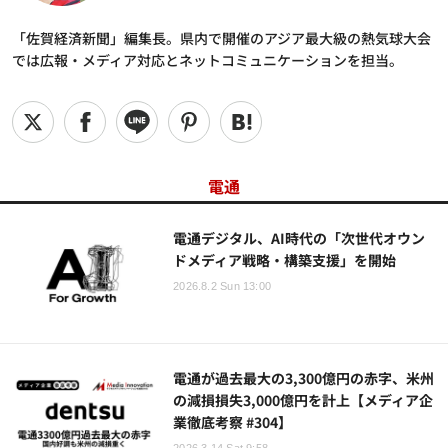
「佐賀経済新聞」編集長。県内で開催のアジア最大級の熱気球大会
では広報・メディア対応とネットコミュニケーションを担当。
電通
電通デジタル、AI時代の「次世代オウン
ドメディア戦略・構築支援」を開始
2026.8.2 Sun 13:00
電通が過去最大の3,300億円の赤字、米州
の減損損失3,000億円を計上【メディア企
業徹底考察 #304】
2026.3.14 Sat 9:58