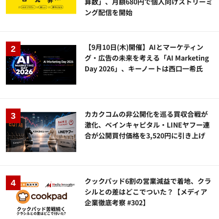
算数」、月額680円で個人向けストリーミ
ング配信を開始
【9月10日(木)開催】AIとマーケティン
グ・広告の未来を考える「AI Marketing
Day 2026」、キーノートは西口一希氏
カカクコムの非公開化を巡る買収合戦が
激化、ベインキャピタル・LINEヤフー連
合が公開買付価格を3,520円に引き上げ
クックパッド6割の営業減益で着地、クラ
シルとの差はどこでついた？【メディア
企業徹底考察 #302】