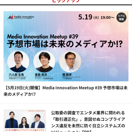
【5月19日(火)開催】Media Innovation Meetup #39 予想市場は未
来のメディアか!?
公​​取委の調査でエンタメ業界に問われる
「取引適正化」。意図せぬコンプライア
ンス違反を未然に防ぐ日立システムズの