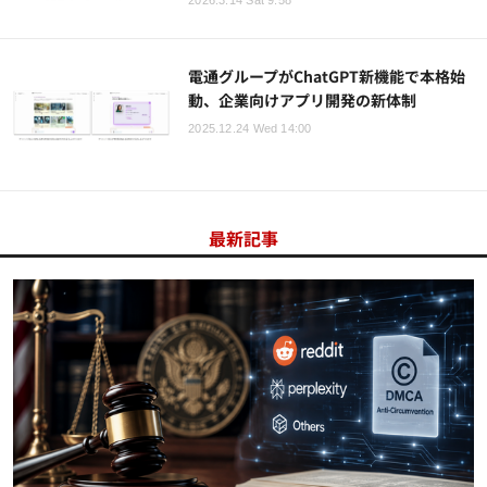
電通グループがChatGPT新機能で本格始
動、企業向けアプリ開発の新体制
2025.12.24 Wed 14:00
最新記事