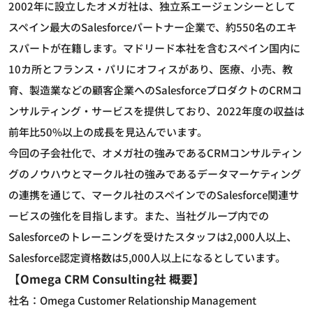
2002年に設立したオメガ社は、独立系エージェンシーとして
スペイン最大のSalesforceパートナー企業で、約550名のエキ
スパートが在籍します。マドリード本社を含むスペイン国内に
10カ所とフランス・パリにオフィスがあり、医療、小売、教
育、製造業などの顧客企業へのSalesforceプロダクトのCRMコ
ンサルティング・サービスを提供しており、2022年度の収益は
前年比50%以上の成長を見込んでいます。
今回の子会社化で、オメガ社の強みであるCRMコンサルティン
グのノウハウとマークル社の強みであるデータマーケティング
の連携を通じて、マークル社のスペインでのSalesforce関連サ
ービスの強化を目指します。また、当社グループ内での
Salesforceのトレーニングを受けたスタッフは2,000人以上、
Salesforce認定資格数は5,000人以上になるとしています。
【Omega CRM Consulting社 概要】
社名：Omega Customer Relationship Management