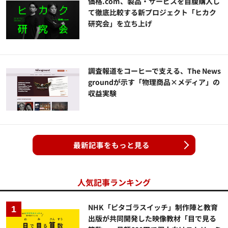
価格.com、製品・サービスを自腹購入し
て徹底比較する新プロジェクト「ヒカク
研究会」を立ち上げ
調査報道をコーヒーで支える、The News
groundが示す「物理商品×メディア」の
収益実験
最新記事をもっと見る
人気記事ランキング
NHK「ピタゴラスイッチ」制作陣と教育
出版が共同開発した映像教材「目で見る