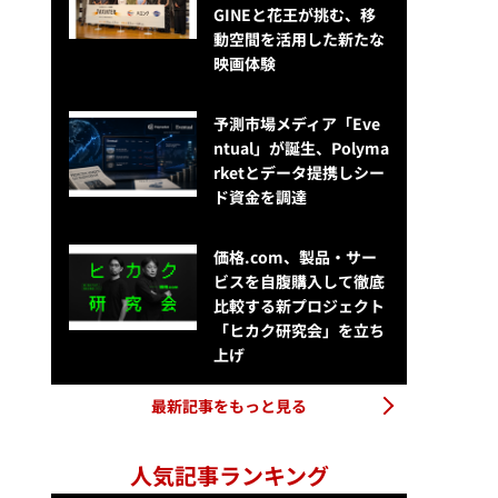
GINEと花王が挑む、移
動空間を活用した新たな
映画体験
予測市場メディア「Eve
ntual」が誕生、Polyma
rketとデータ提携しシー
ド資金を調達
価格.com、製品・サー
ビスを自腹購入して徹底
比較する新プロジェクト
「ヒカク研究会」を立ち
上げ
最新記事をもっと見る
人気記事ランキング