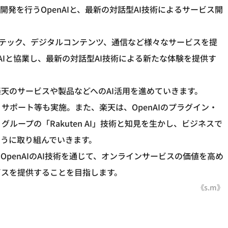
発を行うOpenAIと、最新の対話型AI技術によるサービス開
ンテック、デジタルコンテンツ、通信など様々なサービスを提
AIと協業し、最新の対話型AI技術による新たな体験を提供す
天のサービスや製品などへのAI活用を進めていきます。
し、サポート等も実施。また、楽天は、OpenAIのプラグイン・
グループの「Rakuten AI」技術と知見を生かし、ビジネスで
ように取り組んでいきます。
penAIのAI技術を通じて、オンラインサービスの価値を高め
ビスを提供することを目指します。
《s.m》