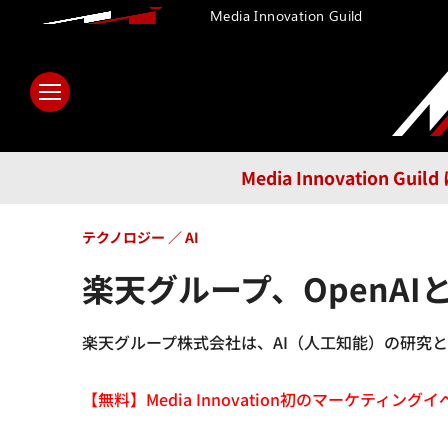
Media Innovation Guild
ホーム
メディア
テクノロ
Media Innovatio
テクノロジー
AI
楽天グループ、OpenA
楽天グループ株式会社は、AI（人工知能）の研究と
【無料】Media Innovation初のマーケティングイベント