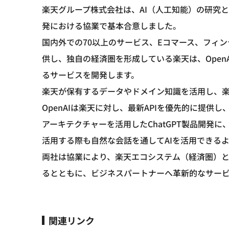
楽天グループ株式会社は、AI（人工知能）の研究と開
発における協業で基本合意しました。
国内外での70以上のサービス、Eコマース、フィ
供し、独自の経済圏を形成している楽天は、Open
るサービスを開発します。
楽天が保有するデータやドメイン知識を活用し、楽
OpenAIは楽天に対し、最新APIを優先的に提供
アーキテクチャーを活用したChatGPT製品開発に、
活用する際も自然な会話を通してAIを活用できる
両社は協業により、楽天エコシステム（経済圏）とO
るとともに、ビジネスパートナーへ革新的なサー
関連リンク