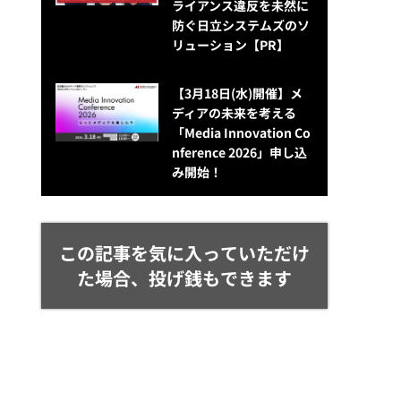
ライアンス違反を未然に
防ぐ日立システムズのソ
リューション​【PR】
【3月18日(水)開催】メ
ディアの未来を考える
「Media Innovation Co
nference 2026」申し込
み開始！
この記事を気に入っていただけ
た場合、投げ銭もできます