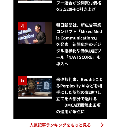
フー連合が公開買付価格
を3,520円に引き上げ
朝日新聞社、新広告事業
コンセプト「Mixed Med
ia Communications」
を発表 新聞広告のデジ
タル指標化や効果検証ツ
ール「NAVI SCORE」も
導入へ
米連邦判事、Redditによ
るPerplexity AIなどを相
手にした訴訟の棄却申し
立てを大部分で退ける
——DMCA迂回禁止条項
の適用が争点に
人気記事ランキングをもっと見る