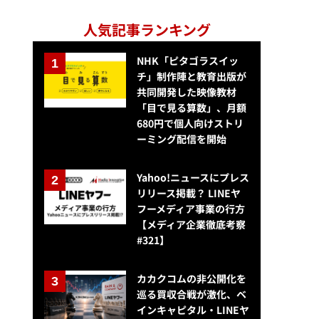
人気記事ランキング
NHK「ピタゴラスイッ
チ」制作陣と教育出版が
共同開発した映像教材
「目で見る算数」、月額
680円で個人向けストリ
ーミング配信を開始
Yahoo!ニュースにプレス
リリース掲載？ LINEヤ
フーメディア事業の行方
【メディア企業徹底考察
#321】
カカクコムの非公開化を
巡る買収合戦が激化、ベ
インキャピタル・LINEヤ