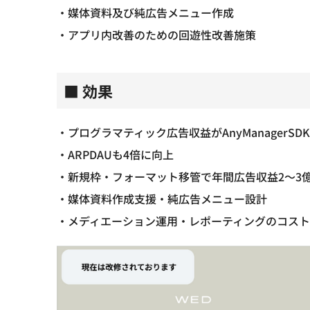
・媒体資料及び純広告メニュー作成
・アプリ内改善のための回遊性改善施策
■ 効果
・プログラマティック広告収益がAnyManagerS
・ARPDAUも4倍に向上
・新規枠・フォーマット移管で年間広告収益2～3
・媒体資料作成支援・純広告メニュー設計
・メディエーション運用・レポーティングのコス