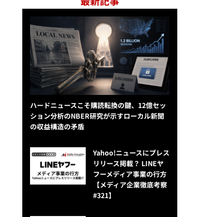
最新記事
ハードニュースこそ購読転換の鍵、12億セッ
ション分析のNBER研究が示すローカル新聞
の収益構造の矛盾
Yahoo!ニュースにプレス
リリース掲載？ LINEヤ
フーメディア事業の行方
【メディア企業徹底考察
#321】