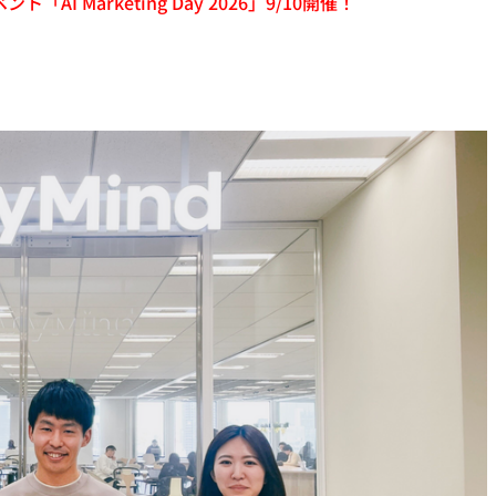
「AI Marketing Day 2026」9/10開催！