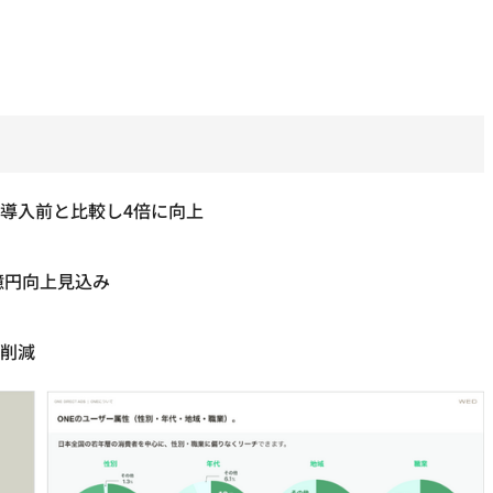
DK導入前と比較し4倍に向上
億円向上見込み
ト削減