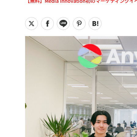
【無料】Media Innovation初のマーケティングイベント