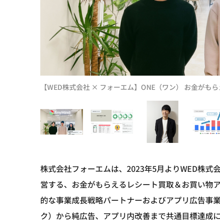
【WED株式会社 × フォーエム】ONE（ワン） お金が
株式会社フォーエムは、2023年5月よりWED株式
営する、お金がもらえるレシート買取＆お買い物ア
的な事業成長戦略パートナーおよびアプリ広告事
ク）から純広告、アプリ内改善まで共通目標達成