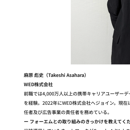
麻原 彪史（Takeshi Asahara）
WED株式会社
前職では4,000万人以上の携帯キャリアユーザー
を経験。2022年にWED株式会社へジョイン。現在
任者及び広告事業の責任者を務めている。
ー フォーエムとの取り組みのきっかけを教えてく