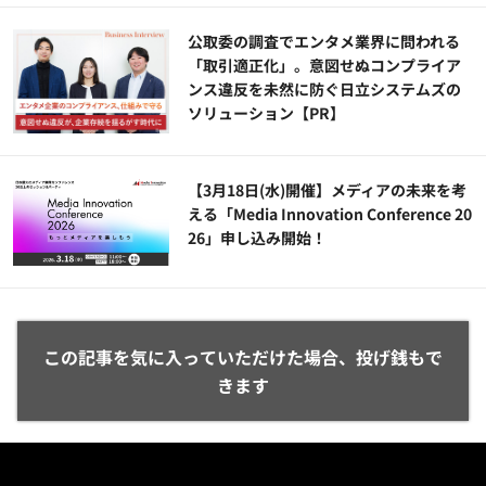
公​​取委の調査でエンタメ業界に問われる
「取引適正化」。意図せぬコンプライア
ンス違反を未然に防ぐ日立システムズの
ソリューション​【PR】
【3月18日(水)開催】メディアの未来を考
える「Media Innovation Conference 20
26」申し込み開始！
この記事を気に入っていただけた場合、投げ銭もで
きます