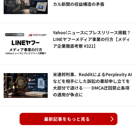
カル新聞の収益構造の矛盾
Yahoo!ニュースにプレスリリース掲載？
LINEヤフーメディア事業の行方【メディ
ア企業徹底考察 #321】
米連邦判事、RedditによるPerplexity AI
などを相手にした訴訟の棄却申し立てを
大部分で退ける——DMCA迂回禁止条項
の適用が争点に
最新記事をもっと見る