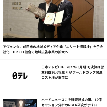
アヴェンタ、成田市の地域メディア企業「エリート情報社」を子会
社化 HR・IT融合で地域広告事業の拡大へ
日本テレビHD、2027年3月期1Q決算は営
業利益36.6%減 FIFAワールドカップ関連
コスト増が重荷に
ハードニュースこそ購読転換の鍵、12億
セッション分析のNBER研究が示すロー