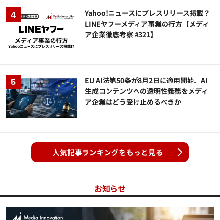
Yahoo!ニュースにプレスリリース掲載？
LINEヤフーメディア事業の行方【メディ
ア企業徹底考察 #321】
EU AI法第50条が8月2日に適用開始、AI
生成コンテンツへの透明性義務をメディ
ア企業はどう受け止めるべきか
人気記事ランキングをもっと見る
お知らせ