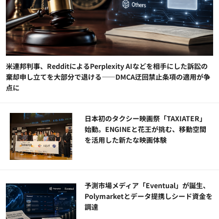
米連邦判事、RedditによるPerplexity AIなどを相手にした訴訟の
棄却申し立てを大部分で退ける——DMCA迂回禁止条項の適用が争
点に
日本初のタクシー映画祭「TAXIATER」
始動。ENGINEと花王が挑む、移動空間
を活用した新たな映画体験
予測市場メディア「Eventual」が誕生、
Polymarketとデータ提携しシード資金を
調達