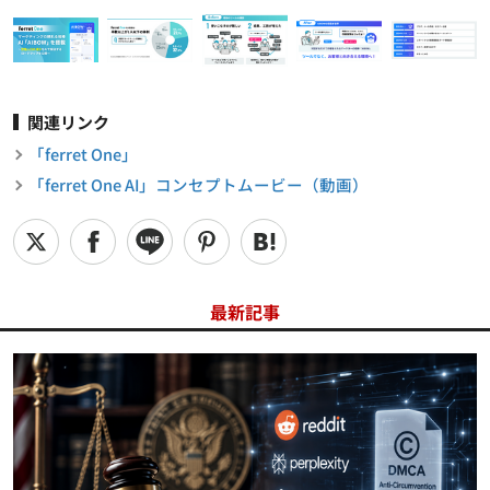
関連リンク
「ferret One」
「ferret One AI」コンセプトムービー（動画）
最新記事