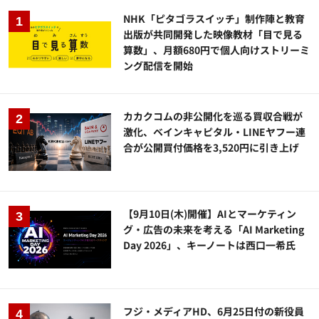
NHK「ピタゴラスイッチ」制作陣と教育
出版が共同開発した映像教材「目で見る
算数」、月額680円で個人向けストリーミ
ング配信を開始
カカクコムの非公開化を巡る買収合戦が
激化、ベインキャピタル・LINEヤフー連
合が公開買付価格を3,520円に引き上げ
【9月10日(木)開催】AIとマーケティン
グ・広告の未来を考える「AI Marketing
Day 2026」、キーノートは西口一希氏
フジ・メディアHD、6月25日付の新役員