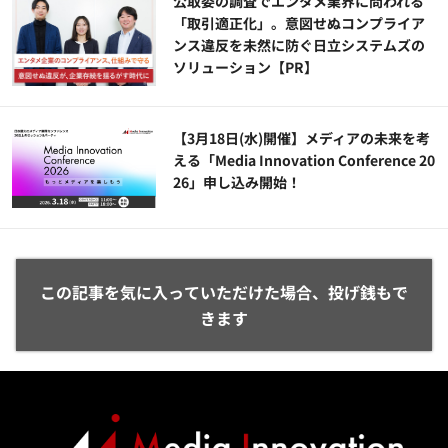
公​​取委の調査でエンタメ業界に問われる
「取引適正化」。意図せぬコンプライア
ンス違反を未然に防ぐ日立システムズの
ソリューション​【PR】
【3月18日(水)開催】メディアの未来を考
える「Media Innovation Conference 20
26」申し込み開始！
この記事を気に入っていただけた場合、投げ銭もで
きます