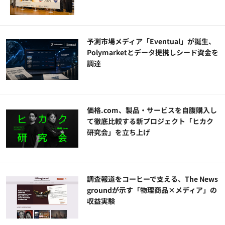
予測市場メディア「Eventual」が誕生、
Polymarketとデータ提携しシード資金を
調達
価格.com、製品・サービスを自腹購入し
て徹底比較する新プロジェクト「ヒカク
研究会」を立ち上げ
調査報道をコーヒーで支える、The News
groundが示す「物理商品×メディア」の
収益実験