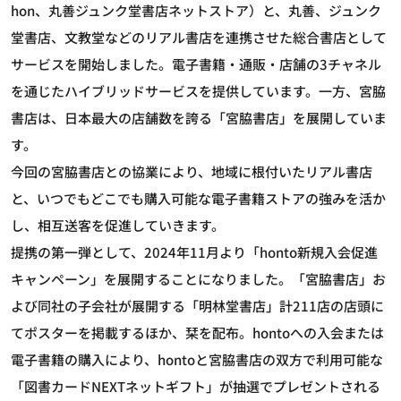
hon、丸善ジュンク堂書店ネットストア）と、丸善、ジュンク
堂書店、文教堂などのリアル書店を連携させた総合書店として
サービスを開始しました。電子書籍・通販・店舗の3チャネル
を通じたハイブリッドサービスを提供しています。一方、宮脇
書店は、日本最大の店舗数を誇る「宮脇書店」を展開していま
す。
今回の宮脇書店との協業により、地域に根付いたリアル書店
と、いつでもどこでも購入可能な電子書籍ストアの強みを活か
し、相互送客を促進していきます。
提携の第一弾として、2024年11月より「honto新規入会促進
キャンペーン」を展開することになりました。「宮脇書店」お
よび同社の子会社が展開する「明林堂書店」計211店の店頭に
てポスターを掲載するほか、栞を配布。hontoへの入会または
電子書籍の購入により、hontoと宮脇書店の双方で利用可能な
「図書カードNEXTネットギフト」が抽選でプレゼントされる