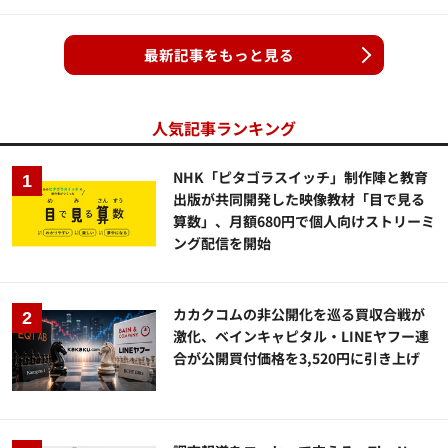
最新記事をもっと見る
人気記事ランキング
NHK「ピタゴラスイッチ」制作陣と教育
出版が共同開発した映像教材「目で見る
算数」、月額680円で個人向けストリーミ
ング配信を開始
カカクコムの非公開化を巡る買収合戦が
激化、ベインキャピタル・LINEヤフー連
合が公開買付価格を3,520円に引き上げ