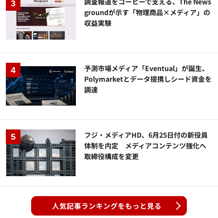
調査報道をコーヒーで支える、The News
groundが示す「物理商品×メディア」の
収益実験
予測市場メディア「Eventual」が誕生、
Polymarketとデータ提携しシード資金を
調達
フジ・メディアHD、6月25日付の新役員
体制を内定 メディアコンテンツ強化へ
取締役構成を変更
人気記事ランキングをもっと見る