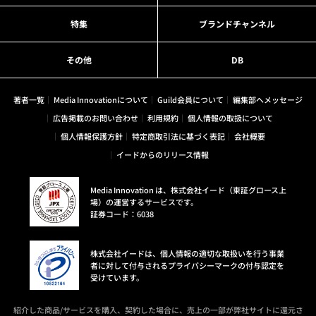
特集
ブランドチャンネル
その他
DB
著者一覧
Media Innovationについて
Guild会員について
編集部へメッセージ
広告掲載のお問い合わせ
利用規約
個人情報の取扱について
個人情報保護方針
特定商取引法に基づく表記
会社概要
イードからのリリース情報
Media Innovation は、株式会社イード（東証グロース上
場）の運営するサービスです。
証券コード：6038
株式会社イードは、個人情報の適切な取扱いを行う事業
者に対して付与されるプライバシーマークの付与認定を
受けています。
紹介した商品/サービスを購入、契約した場合に、売上の一部が弊社サイトに還元さ