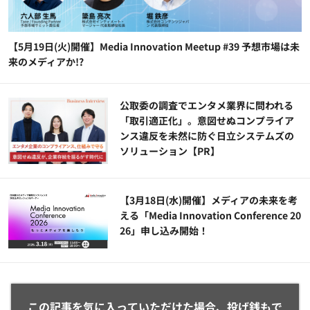
【5月19日(火)開催】Media Innovation Meetup #39 予想市場は未
来のメディアか!?
公​​取委の調査でエンタメ業界に問われる
「取引適正化」。意図せぬコンプライア
ンス違反を未然に防ぐ日立システムズの
ソリューション​【PR】
【3月18日(水)開催】メディアの未来を考
える「Media Innovation Conference 20
26」申し込み開始！
この記事を気に入っていただけた場合、投げ銭もで