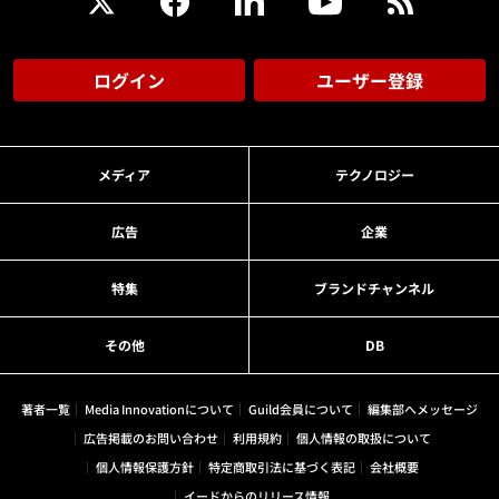
ログイン
ユーザー登録
メディア
テクノロジー
広告
企業
特集
ブランドチャンネル
その他
DB
著者一覧
Media Innovationについて
Guild会員について
編集部へメッセージ
広告掲載のお問い合わせ
利用規約
個人情報の取扱について
個人情報保護方針
特定商取引法に基づく表記
会社概要
イードからのリリース情報