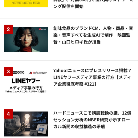
ング配信を開始
創味食品のブランドCM、人物・商品・音
楽・音声すべてを生成AIで制作 映画監
督・山口ヒロキ氏が担当
Yahoo!ニュースにプレスリリース掲載？
LINEヤフーメディア事業の行方【メディ
ア企業徹底考察 #321】
ハードニュースこそ購読転換の鍵、12億
セッション分析のNBER研究が示すロー
カル新聞の収益構造の矛盾