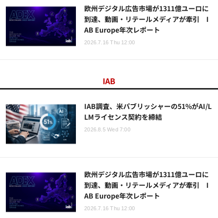
欧州デジタル広告市場が1311億ユーロに
到達、動画・リテールメディアが牽引 I
AB Europe年次レポート
2026.7.16 Thu 12:00
IAB
IAB調査、米パブリッシャーの51%がAI/L
LMライセンス契約を締結
2026.8.5 Wed 7:00
欧州デジタル広告市場が1311億ユーロに
到達、動画・リテールメディアが牽引 I
AB Europe年次レポート
2026.7.16 Thu 12:00