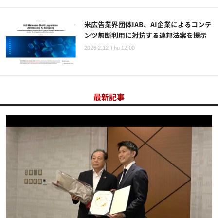
米広告業界団体IAB、AI企業によるコンテ
ンツ無断利用に対抗する連邦法案を提示
2026.2.12 Thu 12:00
最新記事