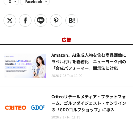
X
Facebook
広告
Amazon、AI生成人物を含む商品画像に
ラベル付けを義務化 ニューヨーク州の
「合成パフォーマー」開示法に対応
2026.7.28 Tue 12:00
Criteoリテールメディア・プラットフォ
ーム、ゴルフダイジェスト・オンライン
の「GDOゴルフショップ」に導入
2026.7.17 Fri 11:13